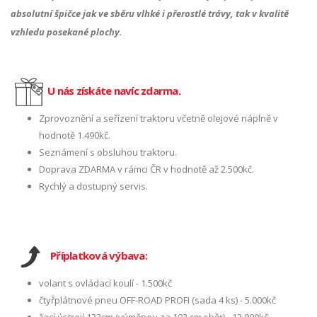
absolutní špičce jak ve sběru vlhké i přerostlé trávy, tak v kvalitě
vzhledu posekané plochy.
U nás získáte navíc zdarma.
Zprovoznění a seřízení traktoru včetně olejové náplně v
hodnotě 1.490kč.
Seznámení s obsluhou traktoru.
Doprava ZDARMA v rámci ČR v hodnotě až 2.500kč.
Rychlý a dostupný servis.
Příplatková výbava:
volant s ovládací koulí - 1.500kč
čtyřplátnové pneu OFF-ROAD PROFI (sada 4 ks) - 5.000kč