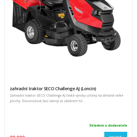
zahradní traktor SECO Challenge AJ (Loncin)
Zahradní traktor SECO Challenge AJ české výroby určený na středně velké
plochy. Dvounožové žací ústrojí se záběrem 92 ...
Skladem u dodavatele