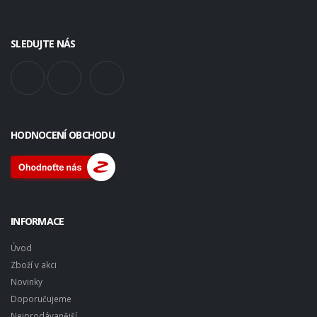
SLEDUJTE NÁS
HODNOCENÍ OBCHODU
INFORMACE
Úvod
Zboží v akci
Novinky
Doporučujeme
Nejprodávanější