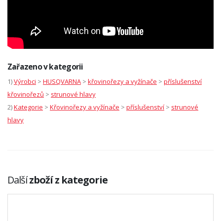
Zařazeno v kategorii
1)
Výrobci
>
HUSQVARNA
>
křovinořezy a vyžínače
>
příslušenství
křovinořezů
>
strunové hlavy
2)
Kategorie
>
Křovinořezy a vyžínače
>
příslušenství
>
strunové
hlavy
Další
zboží z kategorie