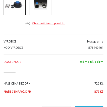
(0
x)
Ohodnotit tento produkt
Husqvarna
VÝROBCE
578449401
KÓD VÝROBCE
Máme skladem
DOSTUPNOST
726 Kč
NAŠE CENA BEZ DPH
879 Kč
NAŠE CENA VČ. DPH