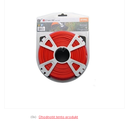
(0
x)
Ohodnotit tento produkt