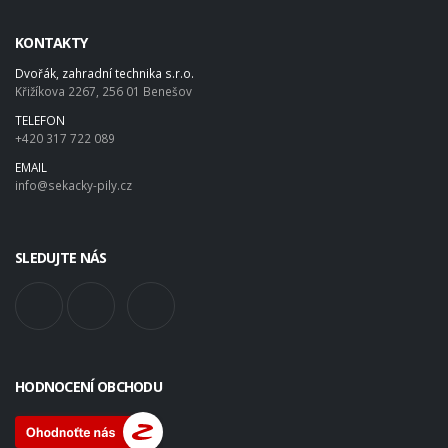
KONTAKTY
Dvořák, zahradní technika s.r.o.
Křižíkova 2267, 256 01 Benešov
TELEFON
+420 317 722 089
EMAIL
info@sekacky-pily.cz
SLEDUJTE NÁS
HODNOCENÍ OBCHODU