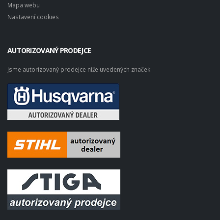
Mapa webu
Nastavení cookies
AUTORIZOVANÝ PRODEJCE
Jsme autorizovaný prodejce níže uvedených značek: