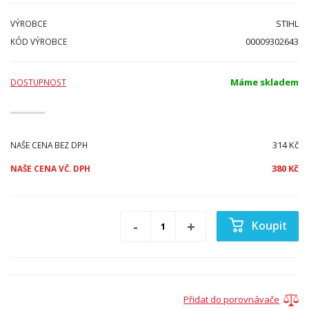
STIHL
VÝROBCE
00009302643
KÓD VÝROBCE
Máme skladem
DOSTUPNOST
314 Kč
NAŠE CENA BEZ DPH
380 Kč
NAŠE CENA VČ. DPH
Koupit
Přidat do porovnávače