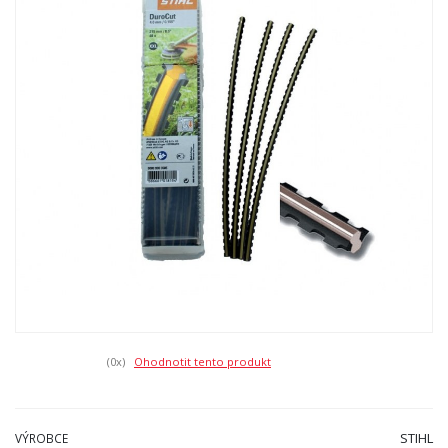
(0
x)
Ohodnotit tento produkt
STIHL
VÝROBCE