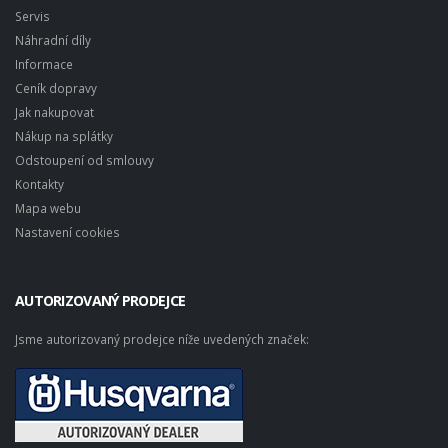
Servis
Náhradní díly
Informace
Ceník dopravy
Jak nakupovat
Nákup na splátky
Odstoupení od smlouvy
Kontakty
Mapa webu
Nastavení cookies
AUTORIZOVANÝ PRODEJCE
Jsme autorizovaný prodejce níže uvedených značek: