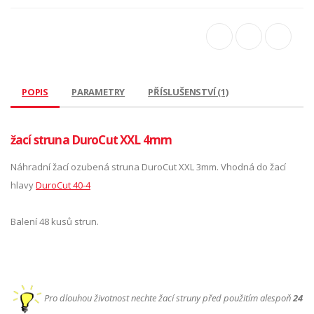
POPIS
PARAMETRY
PŘÍSLUŠENSTVÍ (1)
žací struna DuroCut XXL 4mm
Náhradní žací ozubená struna DuroCut XXL 3mm. Vhodná do žací
hlavy
DuroCut 40-4
Balení 48 kusů strun.
Pro dlouhou životnost nechte žací struny před použitím alespoň
24