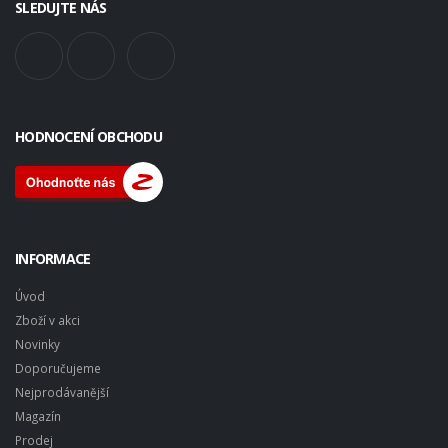
SLEDUJTE NÁS
HODNOCENÍ OBCHODU
INFORMACE
Úvod
Zboží v akci
Novinky
Doporučujeme
Nejprodávanější
Magazín
Prodej