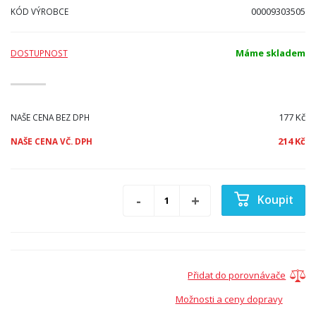
00009303505
KÓD VÝROBCE
Máme skladem
DOSTUPNOST
177 Kč
NAŠE CENA BEZ DPH
214 Kč
NAŠE CENA VČ. DPH
Koupit
Přidat do porovnávače
Možnosti a ceny dopravy