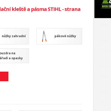
ulační kleště a pásma STIHL - strana
nůžky zahradní
pákové nůžky
ouzdra na
ářadí a opasky