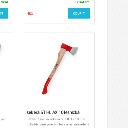
adem
Skladem
465,-
IT
KOUPIT
sekera STIHL AX 10 lesnická
á pro
Lehká lesnická sekera STIHL AX 10 pro
příležitostné práce v lese a na zahradě. S