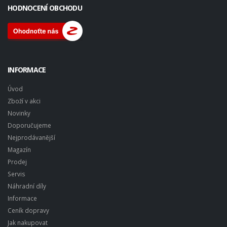
HODNOCENÍ OBCHODU
INFORMACE
Úvod
Zboží v akci
Novinky
Doporučujeme
Nejprodávanější
Magazín
Prodej
Servis
Náhradní díly
Informace
Ceník dopravy
Jak nakupovat