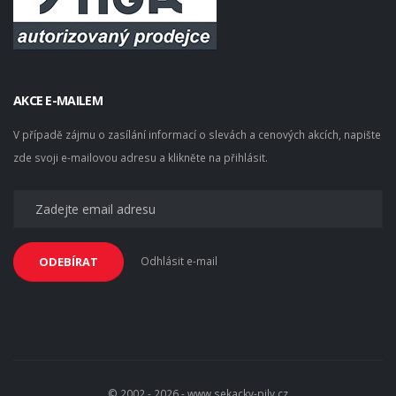
AKCE E-MAILEM
V případě zájmu o zasílání informací o slevách a cenových akcích, napište
zde svoji e-mailovou adresu a klikněte na přihlásit.
Odhlásit e-mail
ODEBÍRAT
© 2002 - 2026 - www.sekacky-pily.cz