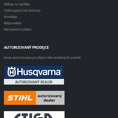
Nákup na splátky
Odstoupení od smlouvy
Kontakty
Mapa webu
Nastavení cookies
AUTORIZOVANÝ PRODEJCE
Jsme autorizovaný prodejce níže uvedených značek: