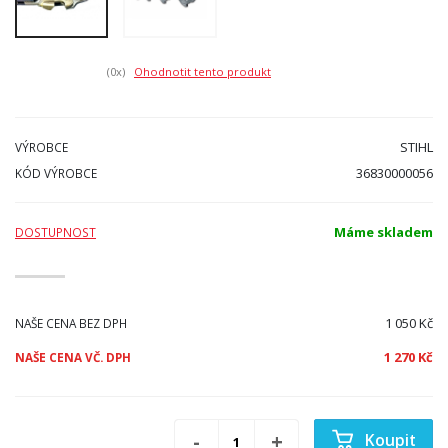
(0
x)
Ohodnotit tento produkt
STIHL
VÝROBCE
36830000056
KÓD VÝROBCE
Máme skladem
DOSTUPNOST
1 050 Kč
NAŠE CENA BEZ DPH
1 270 Kč
NAŠE CENA VČ. DPH
Koupit