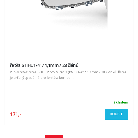
řetěz STIHL 1/4" / 1,1mm / 28 článů
Pilový řetěz řetěz STIHL Picco Micro 3 (PM3) 1/4" / 1,1mm / 28 článků. Řetěz
je určený speciálně pro lehké a kompa ...
Skladem
171,-
KOUPIT