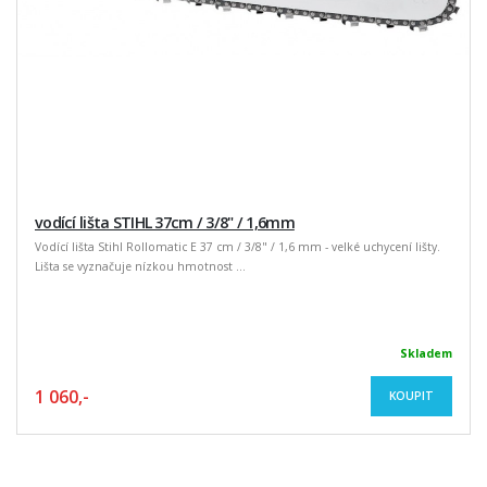
vodící lišta STIHL 37cm / 3/8" / 1,6mm
Vodící lišta Stihl Rollomatic E 37 cm / 3/8" / 1,6 mm - velké uchycení lišty.
Lišta se vyznačuje nízkou hmotnost ...
Skladem
1 060,-
KOUPIT