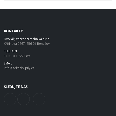
KONTAKTY
Dvořák, zahradní technika s.r.o.
Křižíkova 2267, 256 01 Benešov
TELEFON
+420 317 722 089
EMAIL
info@sekacky-pily.cz
SLEDUJTE NÁS