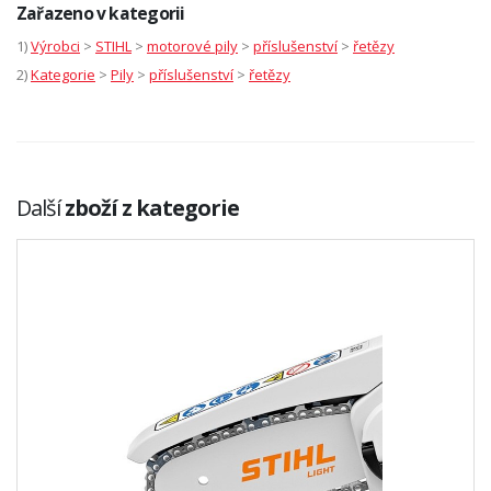
Zařazeno v kategorii
1)
Výrobci
>
STIHL
>
motorové pily
>
příslušenství
>
řetězy
2)
Kategorie
>
Pily
>
příslušenství
>
řetězy
Další
zboží z kategorie