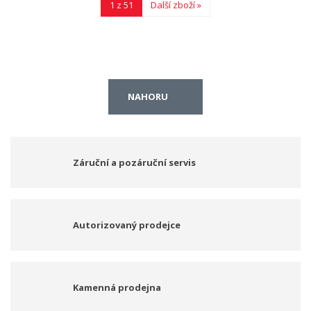
1 z 51
Další zboží »
NAHORU
Záruční a pozáruční servis
Autorizovaný prodejce
Kamenná prodejna