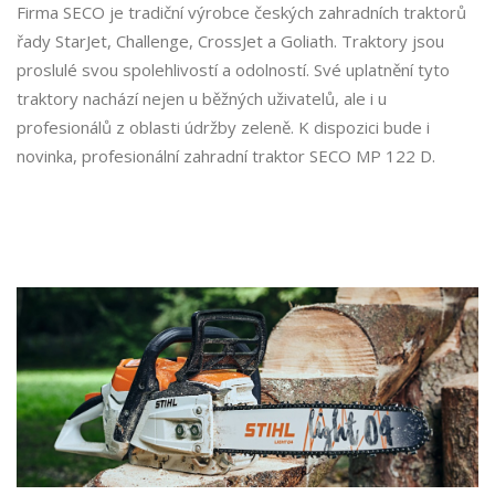
Firma SECO je tradiční výrobce českých zahradních traktorů
řady StarJet, Challenge, CrossJet a Goliath. Traktory jsou
proslulé svou spolehlivostí a odolností. Své uplatnění tyto
traktory nachází nejen u běžných uživatelů, ale i u
profesionálů z oblasti údržby zeleně. K dispozici bude i
novinka, profesionální zahradní traktor SECO MP 122 D.