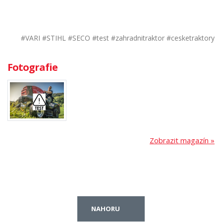
#VARI #STIHL #SECO #test #zahradnitraktor #cesketraktory
Fotografie
Zobrazit magazín »
NAHORU