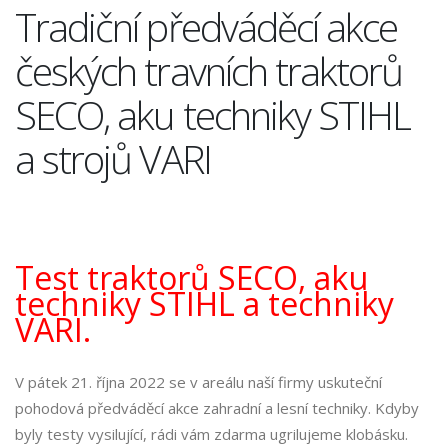
Tradiční předváděcí akce
českých travních traktorů
SECO, aku techniky STIHL
a strojů VARI
Test traktorů SECO, aku
techniky STIHL a techniky
VARI.
V pátek 21. října 2022 se v areálu naší firmy uskuteční
pohodová předváděcí akce zahradní a lesní techniky. Kdyby
byly testy vysilující, rádi vám zdarma ugrilujeme klobásku.