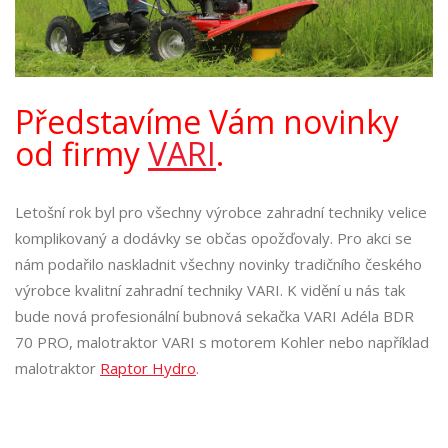
Představíme Vám novinky
od firmy
VARI
.
Letošní rok byl pro všechny výrobce zahradní techniky velice
komplikovaný a dodávky se občas opožďovaly. Pro akci se
nám podařilo naskladnit všechny novinky tradičního českého
výrobce kvalitní zahradní techniky VARI. K vidění u nás tak
bude nová profesionální bubnová sekačka VARI Adéla BDR
70 PRO, malotraktor VARI s motorem Kohler nebo například
malotraktor
Raptor Hydro
.