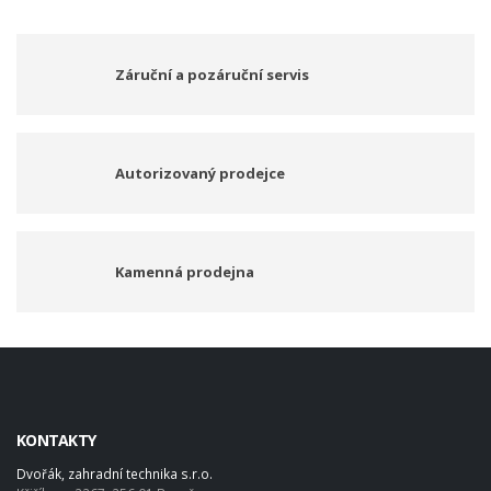
Záruční a pozáruční servis
Autorizovaný prodejce
Kamenná prodejna
KONTAKTY
Dvořák, zahradní technika s.r.o.