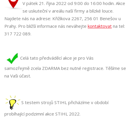
V pátek 21. října 2022 od 9:00 do 16:00 hodin. Akce
se uskuteční v areálu naší firmy a blízké louce.
Najdete nás na adrese: Křižíkova 2267, 256 01 Benešov u
Prahy. Pro bližší informace nás neváhejte
kontaktovat
na tel:
317 722 089.
Celá tato předváděcí akce je pro Vás
samozřejmě zcela ZDARMA bez nutné registrace. Těšíme se
na Vaši účast.
S testem strojů STIHL přicházíme v období
probíhající podzimní akce STIHL 2022.