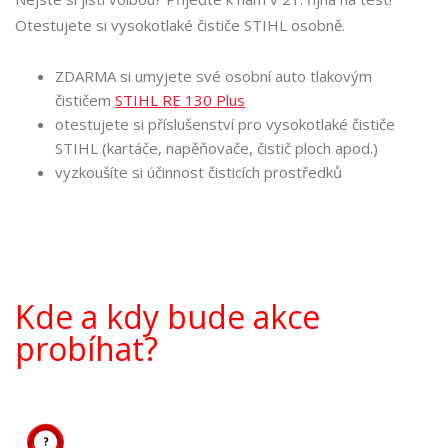
Otestujete si vysokotlaké čističe STIHL osobně.
ZDARMA si umyjete své osobní auto tlakovým
čističem
STIHL RE 130 Plus
otestujete si příslušenství pro vysokotlaké čističe
STIHL (kartáče, napěňovače, čistič ploch apod.)
vyzkoušíte si účinnost čisticích prostředků
Kde a kdy bude akce
probíhat?