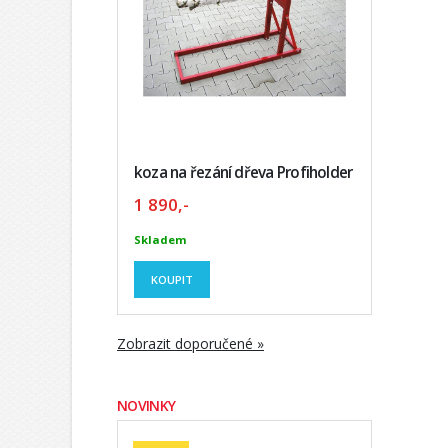
koza na řezání dřeva Profiholder
1 890,-
Skladem
KOUPIT
Zobrazit doporučené »
NOVINKY