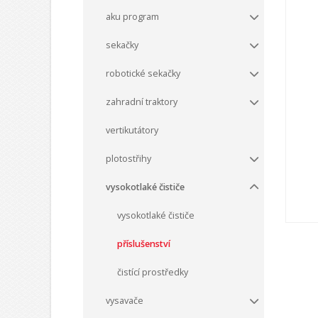
aku program
sekačky
robotické sekačky
zahradní traktory
vertikutátory
plotostřihy
vysokotlaké čističe
vysokotlaké čističe
příslušenství
čistící prostředky
vysavače