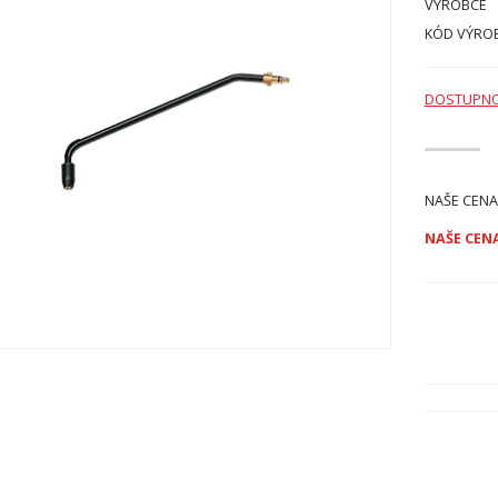
VÝROBCE
KÓD VÝRO
DOSTUPN
NAŠE CENA
NAŠE CENA