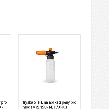
y pro
tryska STIHL na aplikaci pěny pro
 -
modely RE 150 - RE 170 Plus