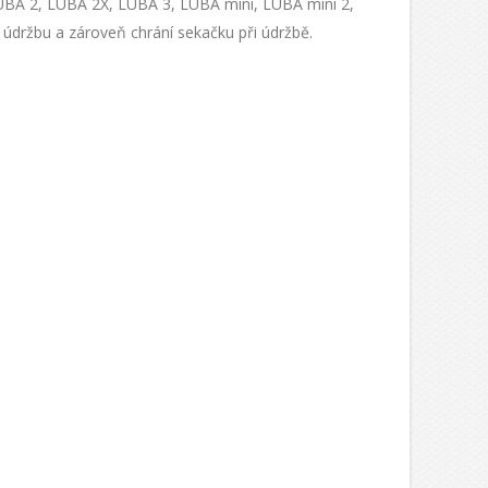
UBA 2, LUBA 2X, LUBA 3, LUBA mini, LUBA mini 2,
údržbu a zároveň chrání sekačku při údržbě.