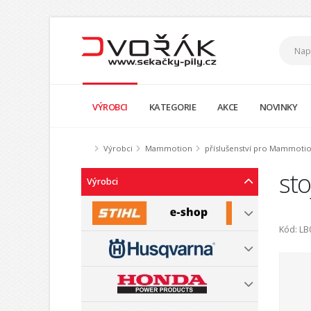
VÝROBCI
KATEGORIE
AKCE
NOVINKY
Výrobci
Mammotion
příslušenství pro Mammoti
st
Výrobci
Kód: LB