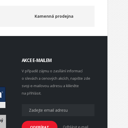
Kamenná prodejna
AKCE E-MAILEM
V případě zájmu o zasílání informací
o slevách a cenových akcích, napište zde
svoji e-mailovou adresu a klikněte
na přihlásit.
Odhlásit e-mail
ODEBÍRAT