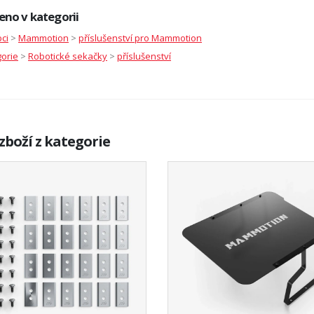
eno v kategorii
ci
>
Mammotion
>
příslušenství pro Mammotion
orie
>
Robotické sekačky
>
příslušenství
zboží z kategorie