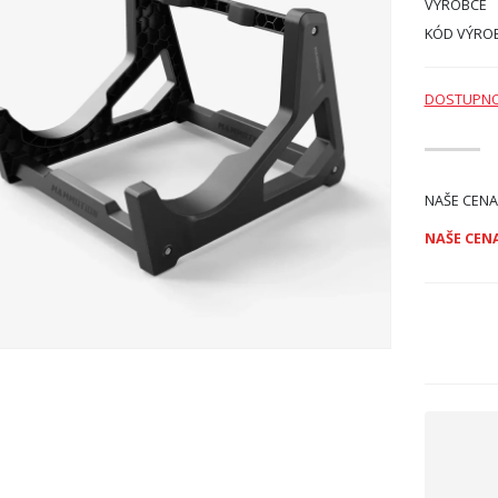
VÝROBCE
KÓD VÝRO
DOSTUPN
NAŠE CENA
NAŠE CENA