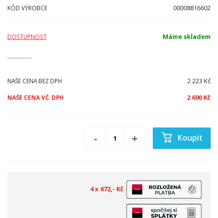
00008816602
KÓD VÝROBCE
Máme skladem
DOSTUPNOST
2 223 Kč
NAŠE CENA BEZ DPH
2 690 Kč
NAŠE CENA VČ. DPH
Koupit
4 x 672,- Kč