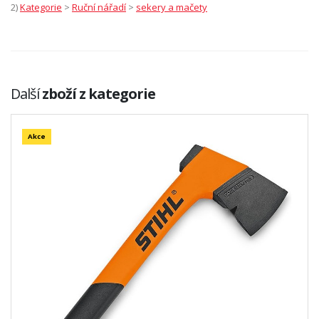
2)
Kategorie
>
Ruční nářadí
>
sekery a mačety
Další
zboží z kategorie
Akce