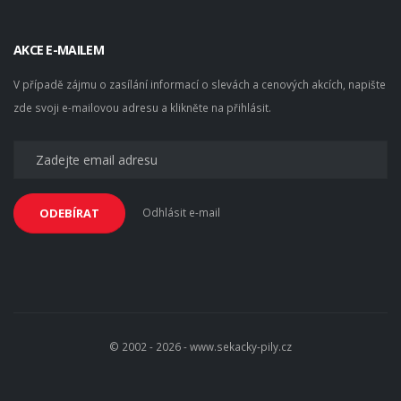
AKCE E-MAILEM
V případě zájmu o zasílání informací o slevách a cenových akcích, napište
zde svoji e-mailovou adresu a klikněte na přihlásit.
Odhlásit e-mail
ODEBÍRAT
© 2002 - 2026 - www.sekacky-pily.cz