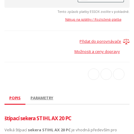
Tento způsob platby ESSOX zvolíte v pokladně.
Nákup na splátky / Rozložená platba
Přidat do porovnávače
Možnosti a ceny dopravy
POPIS
PARAMETRY
štípací sekera STIHL AX 20 PC
Velká štípací
sekera STIHL AX 20 PC
je vhodná především pro