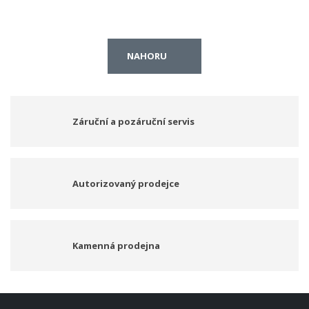
NAHORU
Záruční a pozáruční servis
Autorizovaný prodejce
Kamenná prodejna