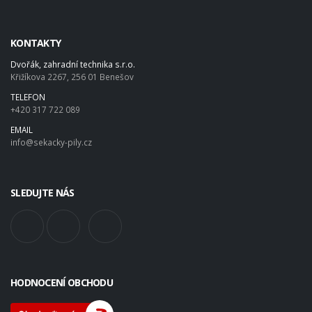
KONTAKTY
Dvořák, zahradní technika s.r.o.
Křižíkova 2267, 256 01 Benešov
TELEFON
+420 317 722 089
EMAIL
info@sekacky-pily.cz
SLEDUJTE NÁS
HODNOCENÍ OBCHODU