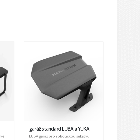
garáž standard LUBA a YUKA
cké
LUBA garáž pro robotickou sekačku