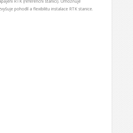
apájení RTK (referenční stanici). Umožňuje
vyšuje pohodlí a flexibilitu instalace RTK stanice.