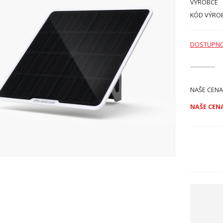
VÝROBCE
KÓD VÝRO
DOSTUPN
NAŠE CENA
NAŠE CENA