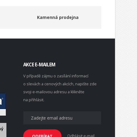
Kamenná prodejna
AKCE E-MAILEM
V případě zájmu o zasílání informací
o slevách a cenových akcích, napište zde
svoji e-mailovou adresu a klikněte
na přihlásit.
Odhlásit e-mail
ODEBÍRAT