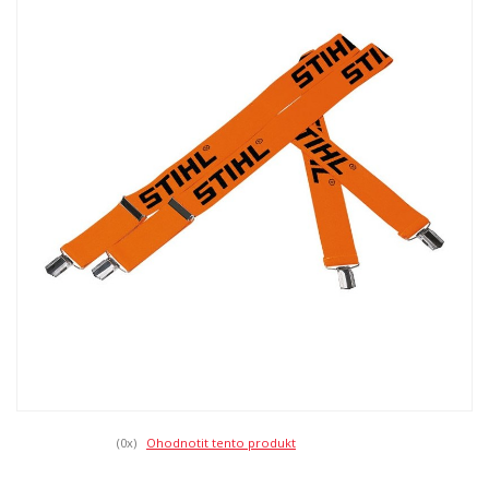
(0
x)
Ohodnotit tento produkt