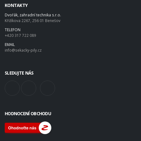
KONTAKTY
Dvořák, zahradní technika s.r.o.
Křižíkova 2267, 256 01 Benešov
TELEFON
+420 317 722 089
EMAIL
info@sekacky-pily.cz
SLEDUJTE NÁS
HODNOCENÍ OBCHODU