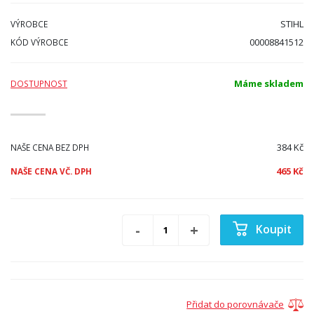
STIHL
VÝROBCE
00008841512
KÓD VÝROBCE
Máme skladem
DOSTUPNOST
384 Kč
NAŠE CENA BEZ DPH
465 Kč
NAŠE CENA VČ. DPH
Koupit
Přidat do porovnávače