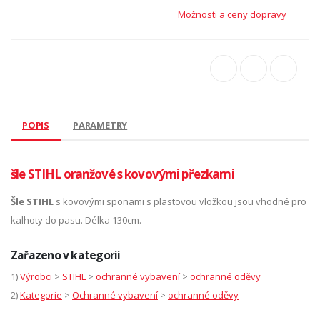
Možnosti a ceny dopravy
POPIS
PARAMETRY
šle STIHL oranžové s kovovými přezkami
Šle STIHL
s kovovými sponami s plastovou vložkou jsou vhodné pro
kalhoty do pasu. Délka 130cm.
Zařazeno v kategorii
1)
Výrobci
>
STIHL
>
ochranné vybavení
>
ochranné oděvy
2)
Kategorie
>
Ochranné vybavení
>
ochranné oděvy