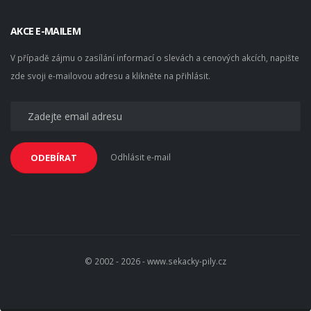
AKCE E-MAILEM
V případě zájmu o zasílání informací o slevách a cenových akcích, napište
zde svoji e-mailovou adresu a klikněte na přihlásit.
Odhlásit e-mail
ODEBÍRAT
© 2002 - 2026 - www.sekacky-pily.cz