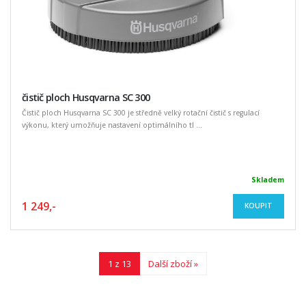
čistič ploch Husqvarna SC 300
Čistič ploch Husqvarna SC 300 je středně velký rotační čistič s regulací
výkonu, který umožňuje nastavení optimálního tl ...
Skladem
1 249,-
KOUPIT
1 z 13
Další zboží »