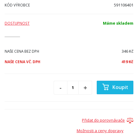
591106401
KÓD VÝROBCE
Máme skladem
DOSTUPNOST
346 Kč
NAŠE CENA BEZ DPH
419 Kč
NAŠE CENA VČ. DPH
Koupit
Přidat do porovnávače
Možnosti a ceny dopravy