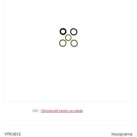
(0
x)
Ohodnotit tento produkt
Husqvarna
VÝROBCE