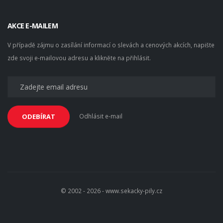
AKCE E-MAILEM
V případě zájmu o zasílání informací o slevách a cenových akcích, napište
zde svoji e-mailovou adresu a klikněte na přihlásit.
Odhlásit e-mail
ODEBÍRAT
© 2002 - 2026 - www.sekacky-pily.cz