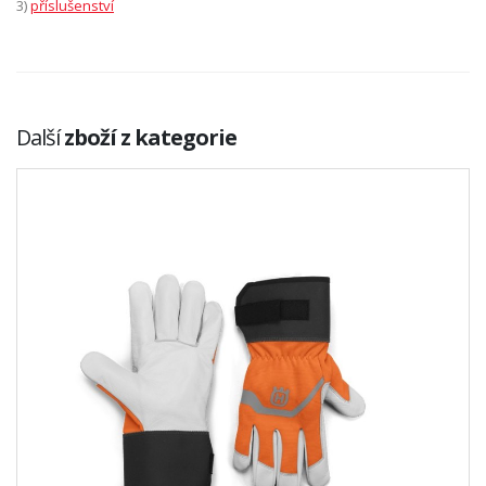
3)
příslušenství
Další
zboží z kategorie