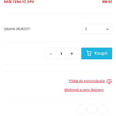
890 Kč
NAŠE CENA VČ. DPH
Vyberte
VELIKOST
:
Koupit
Přidat do porovnávače
Možnosti a ceny dopravy