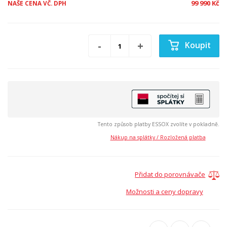
99 990 Kč
NAŠE CENA VČ. DPH
Koupit
Tento způsob platby ESSOX zvolíte v pokladně.
Nákup na splátky / Rozložená platba
Přidat do porovnávače
Možnosti a ceny dopravy