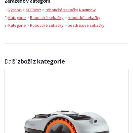
Zařazeno v kategorii
1)
Výrobci
>
SEGWAY
>
robotické sekačky Navimow
2)
Kategorie
>
Robotické sekačky
>
robotické sekačky
3)
Kategorie
>
Robotické sekačky
>
bezdrátové sekačky
Další
zboží z kategorie