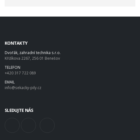
KONTAKTY
Dvořák, zahradní technika s.r.o.
Křižíkova 2267, 256 01 Benešov
TELEFON
+420 317 722 089
EMAIL
info@sekacky-pily.cz
SLEDUJTE NÁS