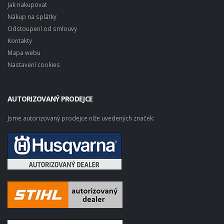
Jak nakupovat
Nákup na splátky
Odstoupení od smlouvy
Kontakty
Mapa webu
Nastavení cookies
AUTORIZOVANÝ PRODEJCE
Jsme autorizovaný prodejce níže uvedených značek: