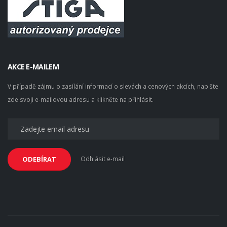
AKCE E-MAILEM
V případě zájmu o zasílání informací o slevách a cenových akcích, napište
zde svoji e-mailovou adresu a klikněte na přihlásit.
Odhlásit e-mail
ODEBÍRAT