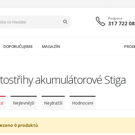
Podpora
317 722 08
DOPORUČUJEME
MAGAZÍN
PROD
tostřihy akumulátorové Stiga
zí
Nejlevnější
Nejdražší
Hodnocení
ezeno 0 produktů