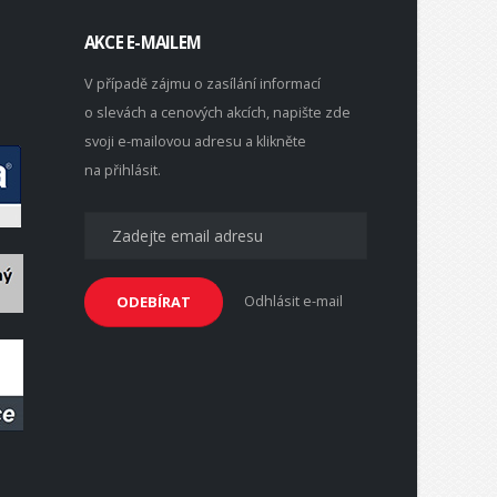
AKCE E-MAILEM
V případě zájmu o zasílání informací
o slevách a cenových akcích, napište zde
svoji e-mailovou adresu a klikněte
na přihlásit.
Odhlásit e-mail
ODEBÍRAT