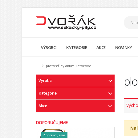
VÝROBCI
KATEGORIE
AKCE
NOVINKY
plotostřihy akumulátorové
plo
Výrobci
Kategorie
Výcho
Akce
DOPORUČUJEME
Nal
Doporučujeme