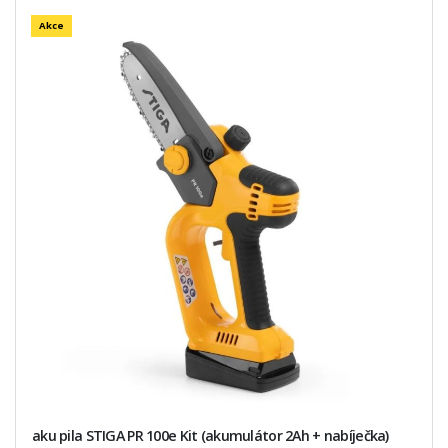
Akce
aku pila STIGA PR 100e Kit (akumulátor 2Ah + nabíječka)