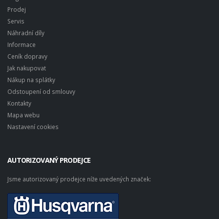
Prodej
Servis
Náhradní díly
Informace
Ceník dopravy
Jak nakupovat
Nákup na splátky
Odstoupení od smlouvy
Kontakty
Mapa webu
Nastavení cookies
AUTORIZOVANÝ PRODEJCE
Jsme autorizovaný prodejce níže uvedených značek: