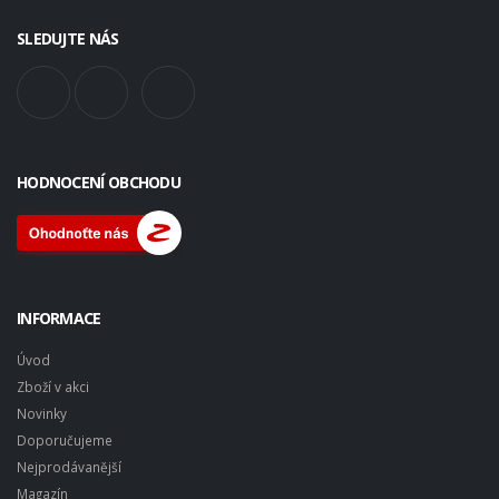
SLEDUJTE NÁS
HODNOCENÍ OBCHODU
INFORMACE
Úvod
Zboží v akci
Novinky
Doporučujeme
Nejprodávanější
Magazín