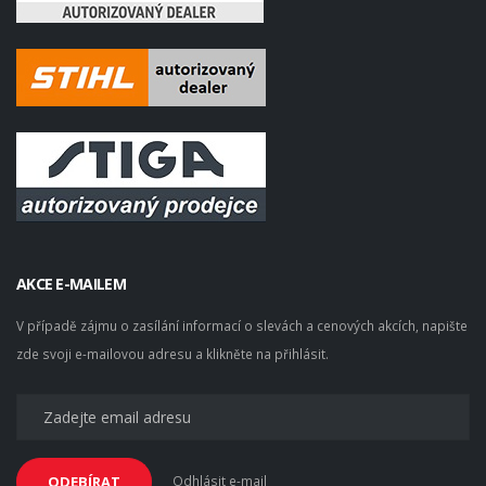
AKCE E-MAILEM
V případě zájmu o zasílání informací o slevách a cenových akcích, napište
zde svoji e-mailovou adresu a klikněte na přihlásit.
Odhlásit e-mail
ODEBÍRAT