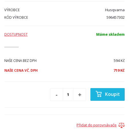
Husqvarna
VÝROBCE
596457302
KÓD VÝROBCE
Máme skladem
DOSTUPNOST
594 Kč
NAŠE CENA BEZ DPH
719 Kč
NAŠE CENA VČ. DPH
Koupit
Přidat do porovnávače