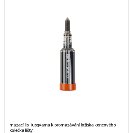
mazací lis Husqvarna k promazávání ložiska koncového
kolečka lišty