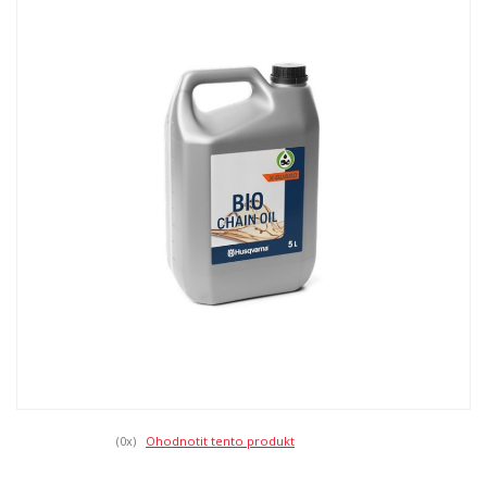
(0
x)
Ohodnotit tento produkt