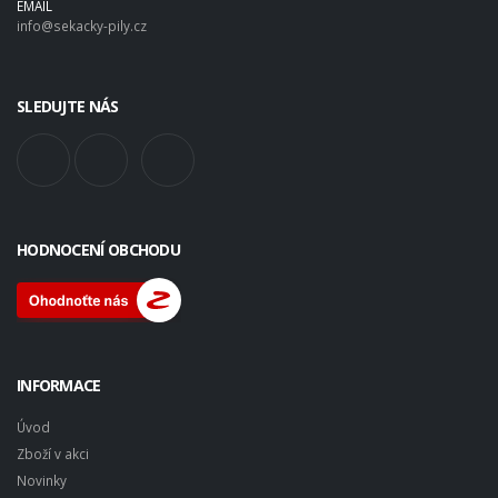
EMAIL
info@sekacky-pily.cz
SLEDUJTE NÁS
HODNOCENÍ OBCHODU
INFORMACE
Úvod
Zboží v akci
Novinky