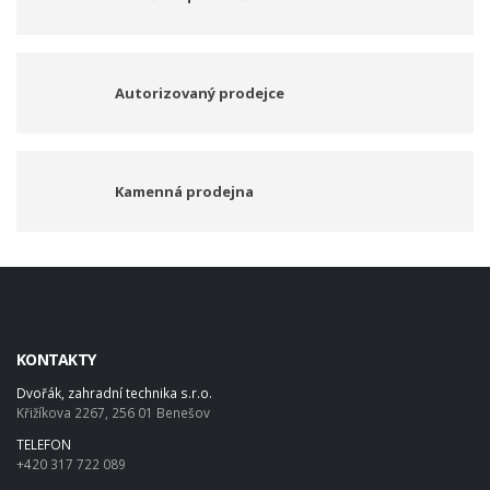
Autorizovaný prodejce
Kamenná prodejna
KONTAKTY
Dvořák, zahradní technika s.r.o.
Křižíkova 2267, 256 01 Benešov
TELEFON
+420 317 722 089