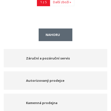
1 z 5
Další zboží »
NAHORU
Záruční a pozáruční servis
Autorizovaný prodejce
Kamenná prodejna