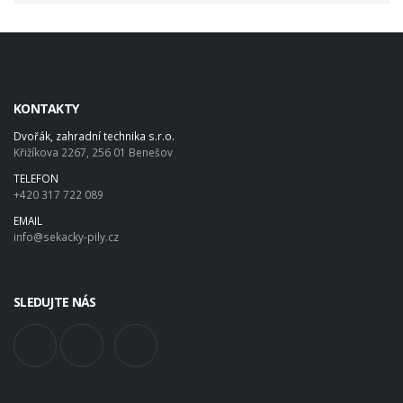
KONTAKTY
Dvořák, zahradní technika s.r.o.
Křižíkova 2267, 256 01 Benešov
TELEFON
+420 317 722 089
EMAIL
info@sekacky-pily.cz
SLEDUJTE NÁS