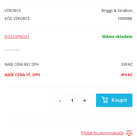
Briggs & Stratton
VÝROBCE
100006E
KÓD VÝROBCE
Máme skladem
DOSTUPNOST
339 Kč
NAŠE CENA BEZ DPH
410 Kč
NAŠE CENA VČ. DPH
Koupit
Přidat do porovnávače