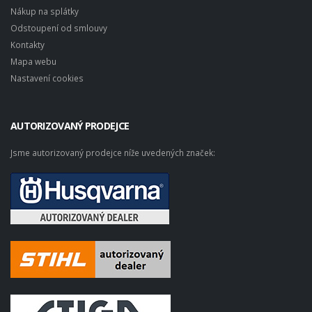
Nákup na splátky
Odstoupení od smlouvy
Kontakty
Mapa webu
Nastavení cookies
AUTORIZOVANÝ PRODEJCE
Jsme autorizovaný prodejce níže uvedených značek: