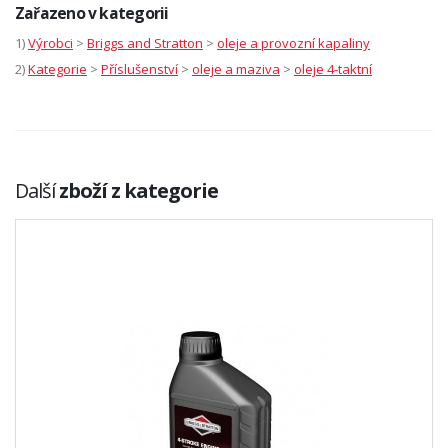
Zařazeno v kategorii
1)
Výrobci
>
Briggs and Stratton
>
oleje a provozní kapaliny
2)
Kategorie
>
Příslušenství
>
oleje a maziva
>
oleje 4-taktní
Další
zboží z kategorie