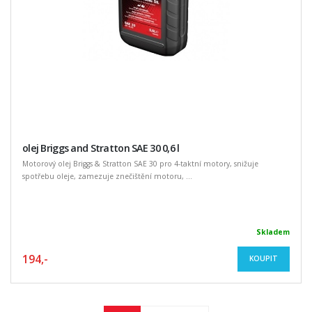
olej Briggs and Stratton SAE 30 0,6 l
Motorový olej Briggs & Stratton SAE 30 pro 4-taktní motory, snižuje
spotřebu oleje, zamezuje znečištění motoru, ...
Skladem
194,-
KOUPIT