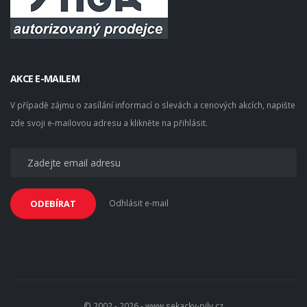
AKCE E-MAILEM
V případě zájmu o zasílání informací o slevách a cenových akcích, napište
zde svoji e-mailovou adresu a klikněte na přihlásit.
Odhlásit e-mail
ODEBÍRAT
© 2002 - 2026 - www.sekacky-pily.cz