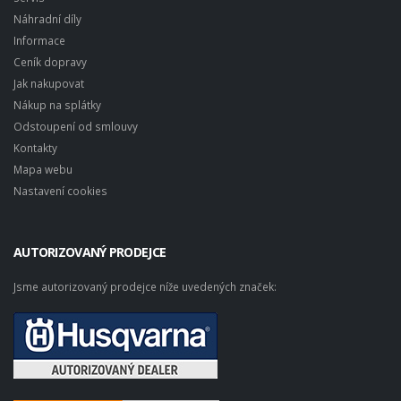
Náhradní díly
Informace
Ceník dopravy
Jak nakupovat
Nákup na splátky
Odstoupení od smlouvy
Kontakty
Mapa webu
Nastavení cookies
AUTORIZOVANÝ PRODEJCE
Jsme autorizovaný prodejce níže uvedených značek: