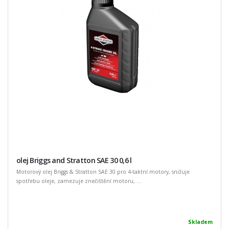
olej Briggs and Stratton SAE 30 0,6 l
Motorový olej Briggs & Stratton SAE 30 pro 4-taktní motory, snižuje
spotřebu oleje, zamezuje znečištění motoru, ...
Skladem