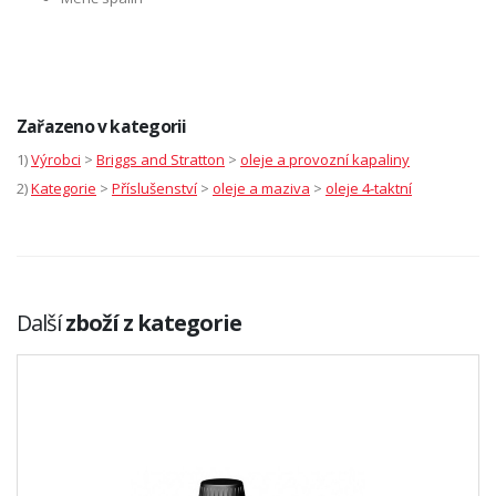
Zařazeno v kategorii
1)
Výrobci
>
Briggs and Stratton
>
oleje a provozní kapaliny
2)
Kategorie
>
Příslušenství
>
oleje a maziva
>
oleje 4-taktní
Další
zboží z kategorie