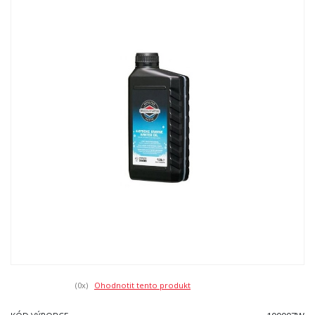
(0
x)
Ohodnotit tento produkt