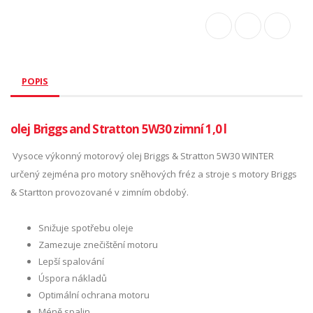
POPIS
olej Briggs and Stratton 5W30 zimní 1,0 l
Vysoce výkonný motorový olej Briggs & Stratton 5W30 WINTER
určený zejména pro motory sněhových fréz a stroje s motory Briggs
& Startton provozované v zimním obdobý.
Snižuje spotřebu oleje
Zamezuje znečištění motoru
Lepší spalování
Úspora nákladů
Optimální ochrana motoru
Méně spalin