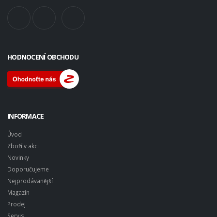
HODNOCENÍ OBCHODU
INFORMACE
Úvod
Zboží v akci
Novinky
Doporučujeme
Nejprodávanější
Magazín
Prodej
Servis