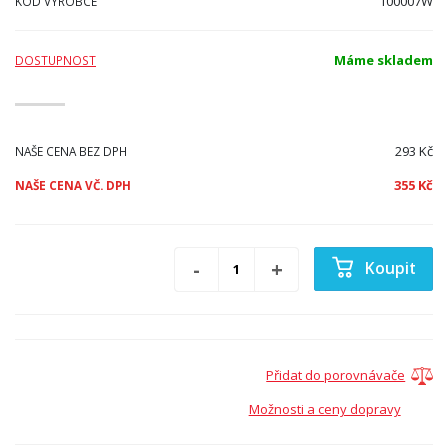
100007W
KÓD VÝROBCE
Máme skladem
DOSTUPNOST
293 Kč
NAŠE CENA BEZ DPH
355 Kč
NAŠE CENA VČ. DPH
Koupit
Přidat do porovnávače
Možnosti a ceny dopravy