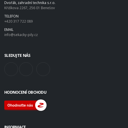
Dvořák, zahradní technika s.r.o.
Křižíkova 2267, 256 01 Benešov
TELEFON
+420 317 722 089
EMAIL
info@sekacky-pily.cz
SLEDUJTE NÁS
HODNOCENÍ OBCHODU
INFORMACE