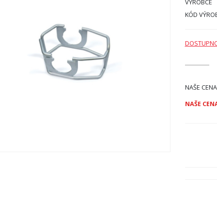
VÝROBCE
KÓD VÝRO
DOSTUPN
NAŠE CENA
NAŠE CENA