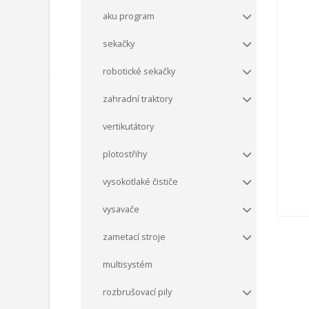
aku program
sekačky
robotické sekačky
zahradní traktory
vertikutátory
plotostřihy
vysokotlaké čističe
vysavače
zametací stroje
multisystém
rozbrušovací pily