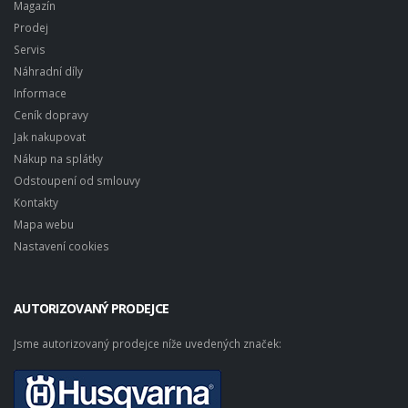
Magazín
Prodej
Servis
Náhradní díly
Informace
Ceník dopravy
Jak nakupovat
Nákup na splátky
Odstoupení od smlouvy
Kontakty
Mapa webu
Nastavení cookies
AUTORIZOVANÝ PRODEJCE
Jsme autorizovaný prodejce níže uvedených značek: