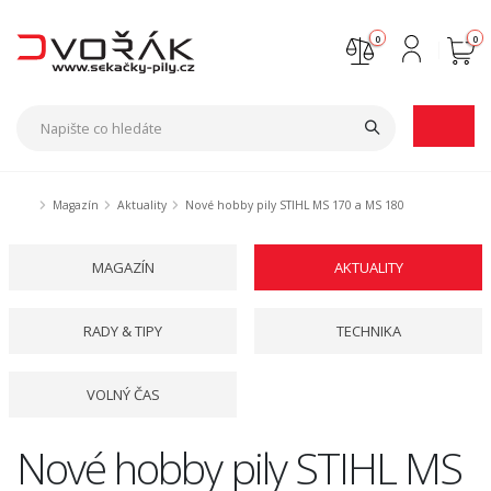
0
0
Nejste přihlášen
Přihlásit
Registrace
Magazín
Aktuality
Nové hobby pily STIHL MS 170 a MS 180
MAGAZÍN
AKTUALITY
RADY & TIPY
TECHNIKA
VOLNÝ ČAS
Nové hobby pily STIHL MS