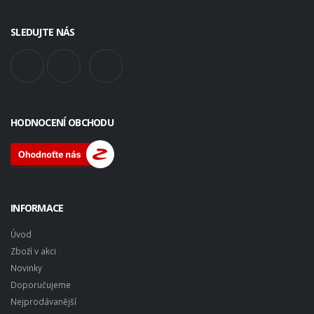
SLEDUJTE NÁS
HODNOCENÍ OBCHODU
INFORMACE
Úvod
Zboží v akci
Novinky
Doporučujeme
Nejprodávanější