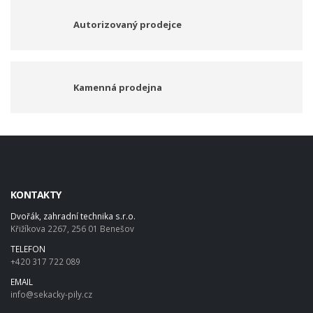
Autorizovaný prodejce
Kamenná prodejna
KONTAKTY
Dvořák, zahradní technika s.r.o.
Křižíkova 2267, 256 01 Benešov
TELEFON
+420 317 722 089
EMAIL
info@sekacky-pily.cz