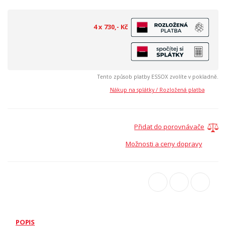
4 x 730,- Kč
Tento způsob platby ESSOX zvolíte v pokladně.
Nákup na splátky / Rozložená platba
Přidat do porovnávače
Možnosti a ceny dopravy
POPIS