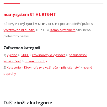
nosný systém STIHL RTS-HT
Zádový
nosný systém STIHL RTS-HT
pro usnadnění práce s
vyvětvovací pilou Stihl
HT a HTA,
Kombi Systémem
Stihl nebo
plotostřihy na tyči.
Zařazeno v kategorii
1)
Výrobci
>
STIHL
>
křovinořezy a vyžínače
>
příslušenství
křovinořezů
>
nosné popruhy
2)
Kategorie
>
Křovinořezy a vyžínače
>
příslušenství
>
nosné
popruhy
Další
zboží z kategorie