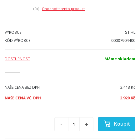
(0
x)
Ohodnotit tento produkt
STIHL
VÝROBCE
00007904400
KÓD VÝROBCE
Máme skladem
DOSTUPNOST
2 413 Kč
NAŠE CENA BEZ DPH
2 920 Kč
NAŠE CENA VČ. DPH
Koupit