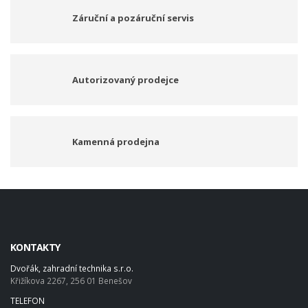
Záruční a pozáruční servis
Autorizovaný prodejce
Kamenná prodejna
KONTAKTY
Dvořák, zahradní technika s.r.o.
Křižíkova 2267, 256 01 Benešov
TELEFON