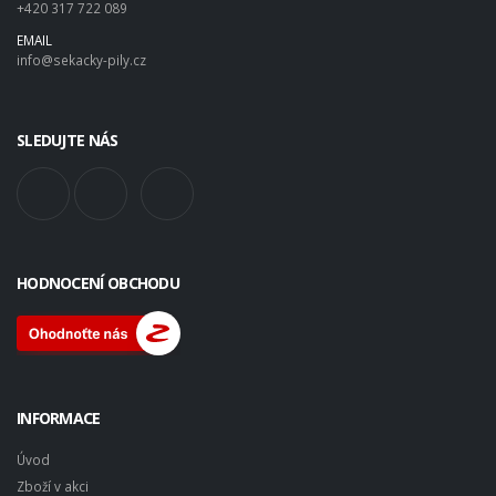
+420 317 722 089
EMAIL
info@sekacky-pily.cz
SLEDUJTE NÁS
HODNOCENÍ OBCHODU
INFORMACE
Úvod
Zboží v akci