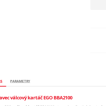
IS
PARAMETRY
avec válcový kartáč EGO BBA2100