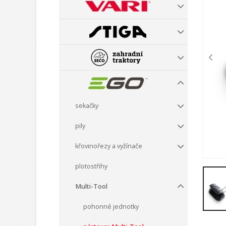
sekačky
pily
křovinořezy a vyžínače
plotostřihy
Multi-Tool
pohonné jednotky