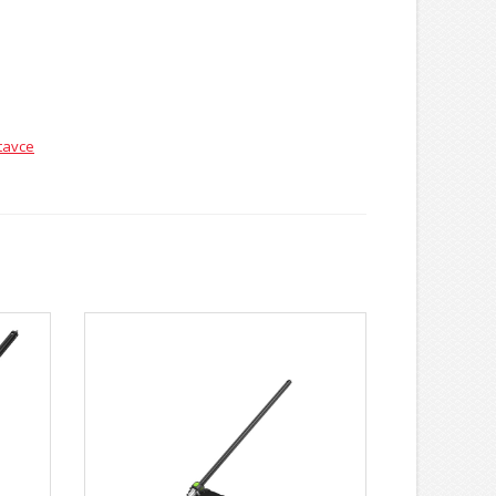
tavce