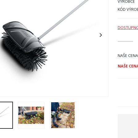
VÝROBCE
KÓD VÝRO
DOSTUPN
NAŠE CENA
NAŠE CENA