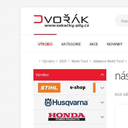
VÝROBCI
KATEGORIE
AKCE
NOVINKY
Výrobci
EGO
Multi-Tool
nástavce Multi-Tool
ná
Výrobci
Kód: G