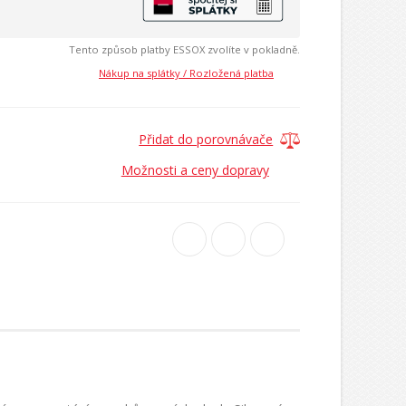
Tento způsob platby ESSOX zvolíte v pokladně.
Nákup na splátky / Rozložená platba
Přidat do porovnávače
Možnosti a ceny dopravy