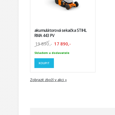
akumulátorová sekačka STIHL
RMA 443 PV
19 890
,-
17 890,-
Skladem u dodavatele
KOUPIT
Zobrazit zboží v akci »