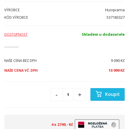
Husqvarna
VÝROBCE
537183327
KÓD VÝROBCE
Skladem u dodavatele
DOSTUPNOST
9 090 Kč
NAŠE CENA BEZ DPH
10 999 Kč
NAŠE CENA VČ. DPH
Koupit
4 x 2749,- Kč