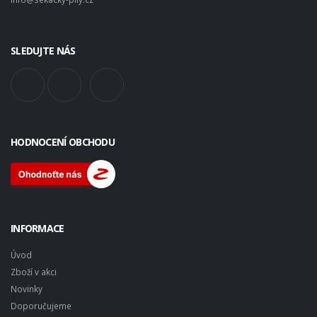
SLEDUJTE NÁS
HODNOCENÍ OBCHODU
INFORMACE
Úvod
Zboží v akci
Novinky
Doporučujeme