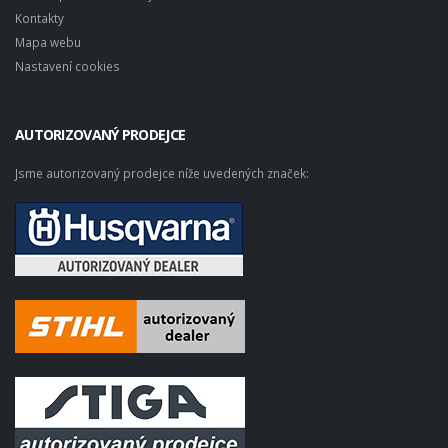
Kontakty
Mapa webu
Nastavení cookies
AUTORIZOVANÝ PRODEJCE
Jsme autorizovaný prodejce níže uvedených značek: