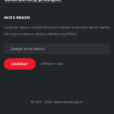
AKCE E-MAILEM
V případě zájmu o zasílání informací o slevách a cenových akcích, napište
zde svoji e-mailovou adresu a klikněte na přihlásit.
Odhlásit e-mail
ODEBÍRAT
© 2002 - 2026 - www.sekacky-pily.cz