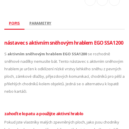
POPIS
PARAMETRY
nástavec s aktivním sněhovým hrablem EGO SSA1200
S
aktivním sněhovým hrablem EGO SSA1200
se rozhodně
sněhové nadílky nemusíte bát. Tento nástavec s aktivním sněhovým
hrablem je určen k odklízení nízké vrstvy lehkého sněhu z pevných
ploch, zámkové dlažby, příjezdových komunikací, chodníků pro pěší a
přilehlých chodníků kolem objektů. Jedná se o alternativu k lopatě
nebo kartáči.
zahoďte lopatu a použijte aktivní hrablo
Pokud jste vlastníky malých zpevněných ploch, jako jsou chodníky