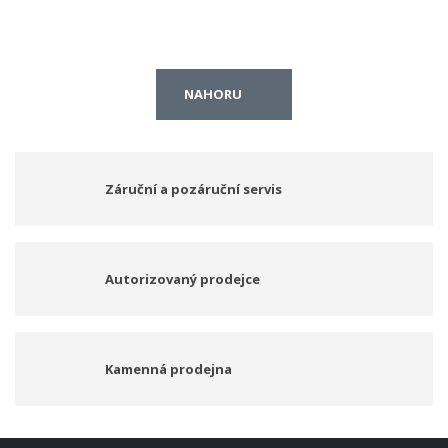
NAHORU
Záruční a pozáruční servis
Autorizovaný prodejce
Kamenná prodejna