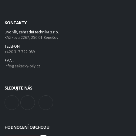
KONTAKTY
Dvořák, zahradní technika s.r.o.
Křižíkova 2267, 256 01 Benešov
TELEFON
+420 317 722 089
EMAIL
info@sekacky-pily.cz
SLEDUJTE NÁS
HODNOCENÍ OBCHODU