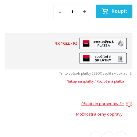
Koupit
4 x 1622,- Kč
Tento způsob platby ESSOX zvolíte v pokladně.
Nákup na splátky / Rozložená platba
Přidat do porovnávače
Možnosti a ceny dopravy