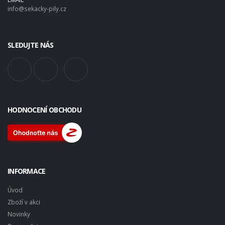
info@sekacky-pily.cz
SLEDUJTE NÁS
HODNOCENÍ OBCHODU
INFORMACE
Úvod
Zboží v akci
Novinky