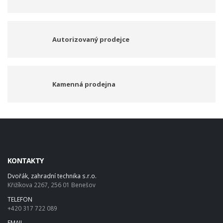
Autorizovaný prodejce
Kamenná prodejna
KONTAKTY
Dvořák, zahradní technika s.r.o.
Křižíkova 2267, 256 01 Benešov
TELEFON
+420 317 722 089
EMAIL