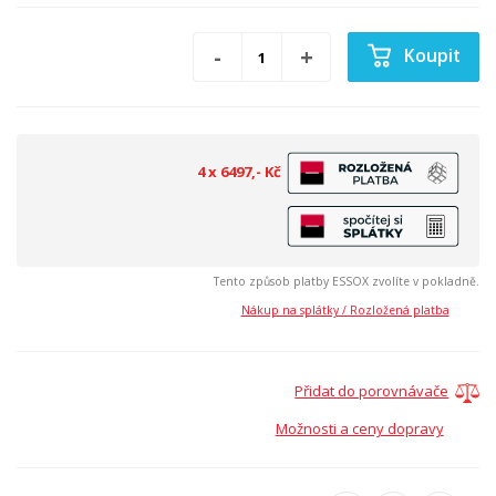
Koupit
4 x 6497,- Kč
Tento způsob platby ESSOX zvolíte v pokladně.
Nákup na splátky / Rozložená platba
Přidat do porovnávače
Možnosti a ceny dopravy