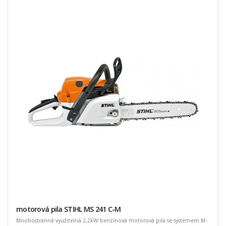
motorová pila STIHL MS 241 C-M
Mnohostranně využitelná 2,2kW benzínová motorová pila se systémem M-