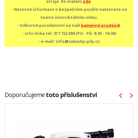
stroje. Ke stažení
zde
.
- Názorné informace o bezpečném použití naleznete na
tomto instruktážním videu.
- Odborné poradenství na naší
kamenné prodejně
.
- info linka tel: 317 722 089 (PO - PÁ: 8:30 - 16:30)
- e-mail: info@sekacky-pily.cz
Doporučujeme
toto příslušenství