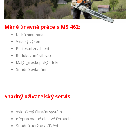
Méně únavná práce s MS 462:
Nízká hmotnost
Vysoký výkon
Perfektní zrychlení
Redukované vibrace
Malý gyroskopický efekt
Snadné ovládání
Snadný uživatelský servis:
Vylepšený filtrační systém
Přepracované olejové čerpadlo
Snadná údržba a čištění