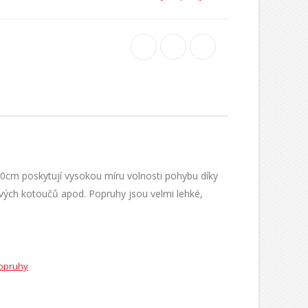
90cm poskytují vysokou míru volnosti pohybu díky
ových kotoučů apod. Popruhy jsou velmi lehké,
opruhy