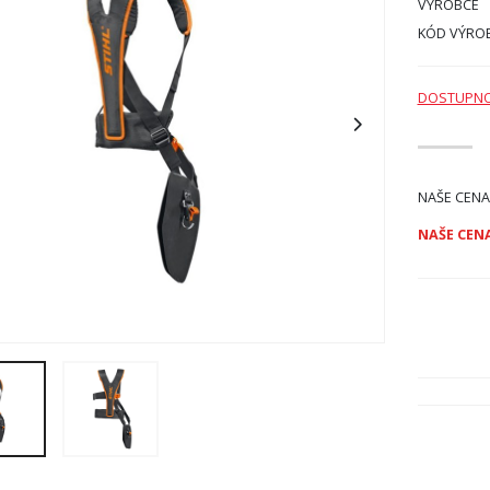
VÝROBCE
KÓD VÝRO
DOSTUPN
NAŠE CENA
NAŠE CENA