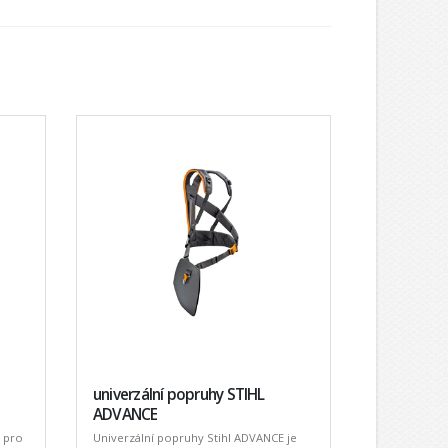
univerzální popruhy STIHL
ADVANCE
 pro
Univerzální popruhy Stihl ADVANCE je