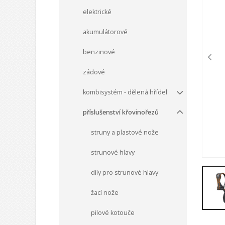
elektrické
akumulátorové
benzinové
zádové
kombisystém - dělená hřídel
příslušenství křovinořezů
struny a plastové nože
strunové hlavy
díly pro strunové hlavy
žací nože
pilové kotouče