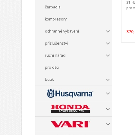
STIHL
čerpadla
pro v
kompresory
ochranné vybavení
370,
příslušenství
ruční nářadí
pro děti
butik