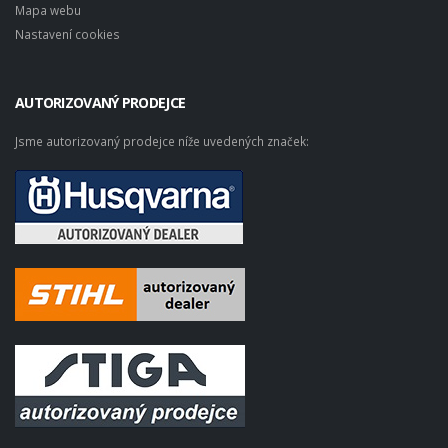
Mapa webu
Nastavení cookies
AUTORIZOVANÝ PRODEJCE
Jsme autorizovaný prodejce níže uvedených značek: