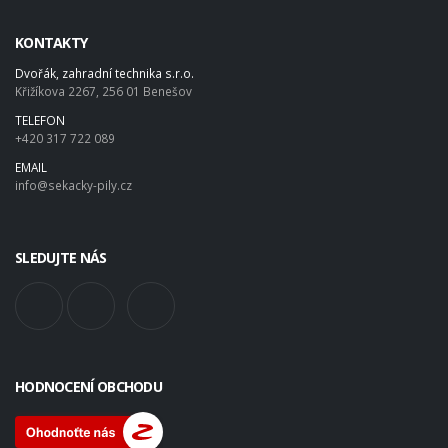
KONTAKTY
Dvořák, zahradní technika s.r.o.
Křižíkova 2267, 256 01 Benešov
TELEFON
+420 317 722 089
EMAIL
info@sekacky-pily.cz
SLEDUJTE NÁS
HODNOCENÍ OBCHODU