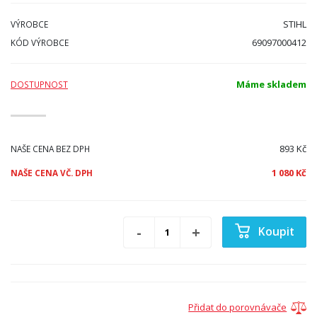
STIHL
VÝROBCE
69097000412
KÓD VÝROBCE
Máme skladem
DOSTUPNOST
893 Kč
NAŠE CENA BEZ DPH
1 080 Kč
NAŠE CENA VČ. DPH
Koupit
Přidat do porovnávače