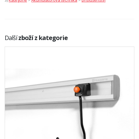
3)
Kategorie
>
Akumulátorová technika
>
příslušenství
Další
zboží z kategorie