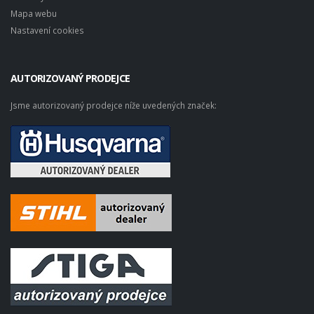
Mapa webu
Nastavení cookies
AUTORIZOVANÝ PRODEJCE
Jsme autorizovaný prodejce níže uvedených značek: