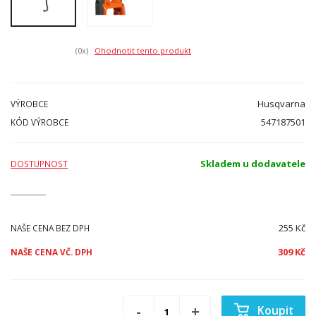
(0
x)
Ohodnotit tento produkt
Husqvarna
VÝROBCE
547187501
KÓD VÝROBCE
Skladem u dodavatele
DOSTUPNOST
255 Kč
NAŠE CENA BEZ DPH
309 Kč
NAŠE CENA VČ. DPH
Koupit