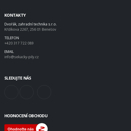
KONTAKTY
Dvořák, zahradní technika s.r.o.
Křižíkova 2267, 256 01 Benešov
TELEFON
+420 317 722 089
EMAIL
info@sekacky-pily.cz
SLEDUJTE NÁS
HODNOCENÍ OBCHODU