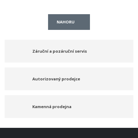
NAHORU
Záruční a pozáruční servis
Autorizovaný prodejce
Kamenná prodejna