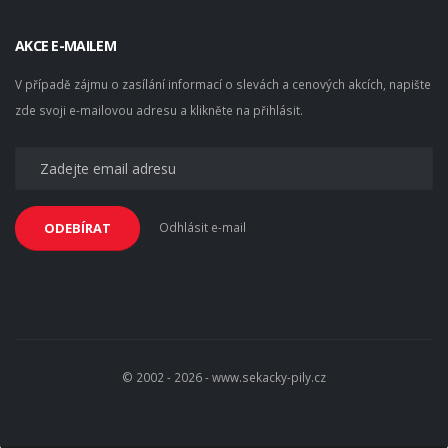
AKCE E-MAILEM
V případě zájmu o zasílání informací o slevách a cenových akcích, napište
zde svoji e-mailovou adresu a klikněte na přihlásit.
Odhlásit e-mail
ODEBÍRAT
© 2002 - 2026 - www.sekacky-pily.cz