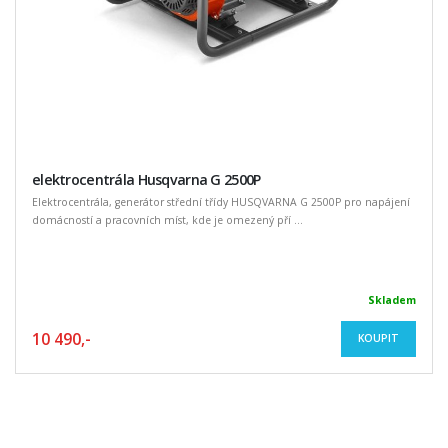
elektrocentrála Husqvarna G 2500P
Elektrocentrála, generátor střední třídy HUSQVARNA G 2500P pro napájení
domácností a pracovních míst, kde je omezený pří ...
Skladem
10 490,-
KOUPIT