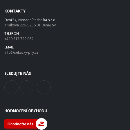
KONTAKTY
Dvořák, zahradní technika s.r.o.
Křižíkova 2267, 256 01 Benešov
TELEFON
+420 317 722 089
EMAIL
info@sekacky-pily.cz
SLEDUJTE NÁS
HODNOCENÍ OBCHODU