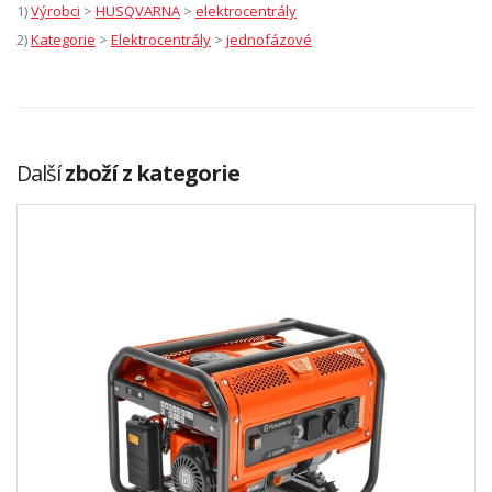
1)
Výrobci
>
HUSQVARNA
>
elektrocentrály
2)
Kategorie
>
Elektrocentrály
>
jednofázové
Další
zboží z kategorie