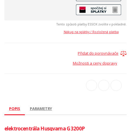
Tento způsob platby ESSOX zvolíte v pokladně.
Nákup na splátky / Rozložená platba
Přidat do porovnávače
Možnosti a ceny dopravy
POPIS
PARAMETRY
elektrocentrála Husqvarna G 3200P