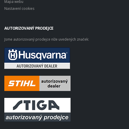
Mapa webu
Nastavení cookies
AUTORIZOVANÝ PRODEJCE
Jsme autorizovaný prodejce níže uvedených značek: