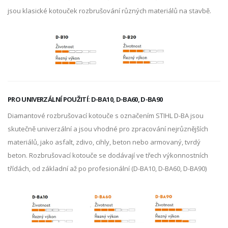
jsou klasické kotouček rozbrušování různých materiálů na stavbě.
PRO UNIVERZÁLNÍ POUŽITÍ: D-BA10, D-BA60, D-BA90
Diamantové rozbrušovací kotouče s označením STIHL D-BA jsou
skutečně univerzální a jsou vhodné pro zpracování nejrůznějších
materiálů, jako asfalt, zdivo, cihly, beton nebo armovaný, tvrdý
beton. Rozbrušovací kotouče se dodávají ve třech výkonnostních
třídách, od základní až po profesionální (D-BA10, D-BA60, D-BA90)