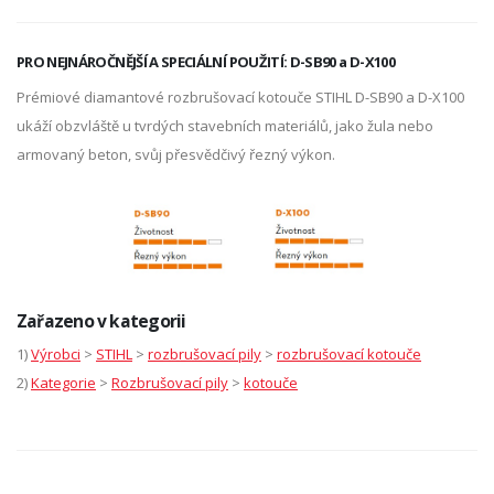
PRO NEJNÁROČNĚJŠÍ A SPECIÁLNÍ POUŽITÍ: D-SB90 a D-X100
Prémiové diamantové rozbrušovací kotouče STIHL D-SB90 a D-X100
ukáží obzvláště u tvrdých stavebních materiálů, jako žula nebo
armovaný beton, svůj přesvědčivý řezný výkon.
Zařazeno v kategorii
1)
Výrobci
>
STIHL
>
rozbrušovací pily
>
rozbrušovací kotouče
2)
Kategorie
>
Rozbrušovací pily
>
kotouče