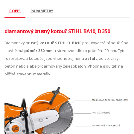
POPIS
PARAMETRY
diamantový brusný kotouč STIHL BA10, D 350
Diamantivý brusný
kotouč STIHL D-BA10
pro univerzální použití na
stavbě má
půměr 350 mm
a středovou díru o průměru 20 mm. Tyto
rozbrušovací kotouče jsou vhodné zejména
asfalt
, zdivo, cihly,
beton nebo slabě proarmovaný železobeton. Vhodné jsou tak na
běžné stavební materiály.