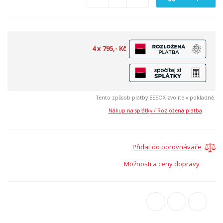
4 x 795,- Kč
Tento způsob platby ESSOX zvolíte v pokladně.
Nákup na splátky / Rozložená platba
Přidat do porovnávače
Možnosti a ceny dopravy