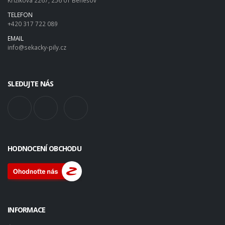
TELEFON
+420 317 722 089
EMAIL
info@sekacky-pily.cz
SLEDUJTE NÁS
HODNOCENÍ OBCHODU
INFORMACE