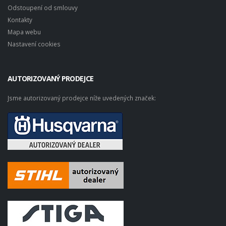
Odstoupení od smlouvy
Kontakty
Mapa webu
Nastavení cookies
AUTORIZOVANÝ PRODEJCE
Jsme autorizovaný prodejce níže uvedených značek: