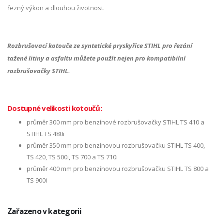
řezný výkon a dlouhou životnost.
Rozbrušovací kotouče ze syntetické pryskyřice STIHL pro řezání
tažené litiny a asfaltu můžete použít nejen pro kompatibilní
rozbrušovačky STIHL.
Dostupné velikosti kotoučů:
průměr 300 mm pro benzínové rozbrušovačky STIHL TS 410 a
STIHL TS 480i
průměr 350 mm pro benzínovou rozbrušovačku STIHL TS 400,
TS 420, TS 500i, TS 700 a TS 710i
průměr 400 mm pro benzínovou rozbrušovačku STIHL TS 800 a
TS 900i
Zařazeno v kategorii