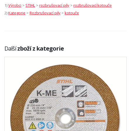
1)
Výrobci
>
STIHL
>
rozbrušovací pily
>
rozbrušovací kotouče
2)
Kategorie
>
Rozbrušovací pily
>
kotouče
Další
zboží z kategorie