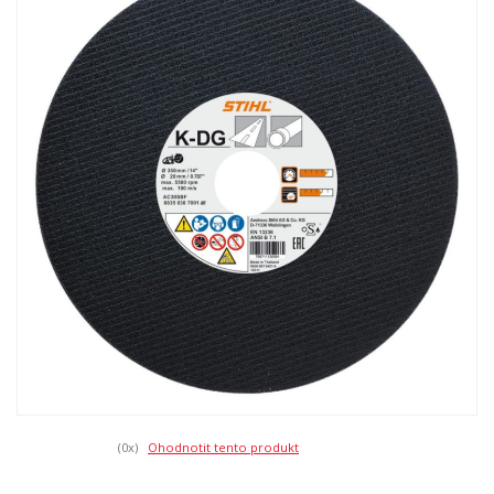
(0
x)
Ohodnotit tento produkt