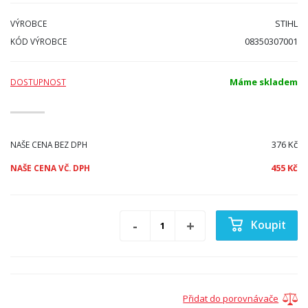
STIHL
VÝROBCE
08350307001
KÓD VÝROBCE
Máme skladem
DOSTUPNOST
376 Kč
NAŠE CENA BEZ DPH
455 Kč
NAŠE CENA VČ. DPH
Koupit
Přidat do porovnávače