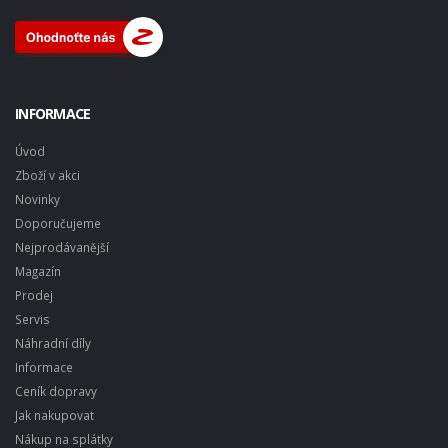
INFORMACE
Úvod
Zboží v akci
Novinky
Doporučujeme
Nejprodávanější
Magazín
Prodej
Servis
Náhradní díly
Informace
Ceník dopravy
Jak nakupovat
Nákup na splátky