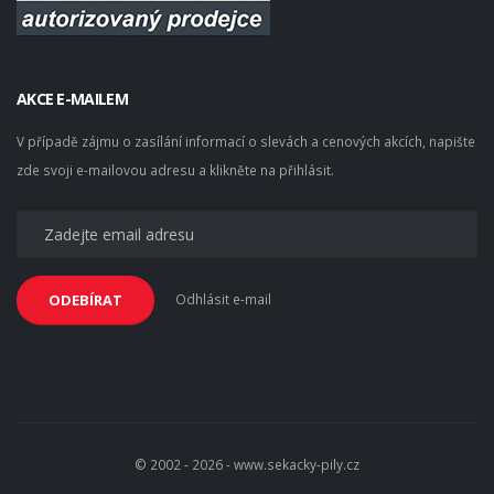
AKCE E-MAILEM
V případě zájmu o zasílání informací o slevách a cenových akcích, napište
zde svoji e-mailovou adresu a klikněte na přihlásit.
Odhlásit e-mail
ODEBÍRAT
© 2002 - 2026 - www.sekacky-pily.cz