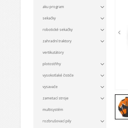
aku program
sekačky
robotické sekačky
zahradní traktory
vertikutátory
plotostřihy
vysokotlaké čističe
vysavače
zametací stroje
multisystém
rozbrušovací pily