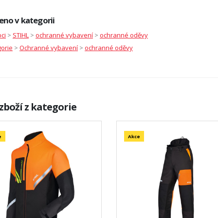
eno v kategorii
ci
>
STIHL
>
ochranné vybavení
>
ochranné oděvy
orie
>
Ochranné vybavení
>
ochranné oděvy
zboží z kategorie
e
Akce