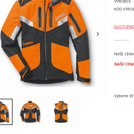
VÝROBCE
KÓD VÝRO
DOSTUPN
NAŠE CENA
NAŠE CENA
Vyberte
VE