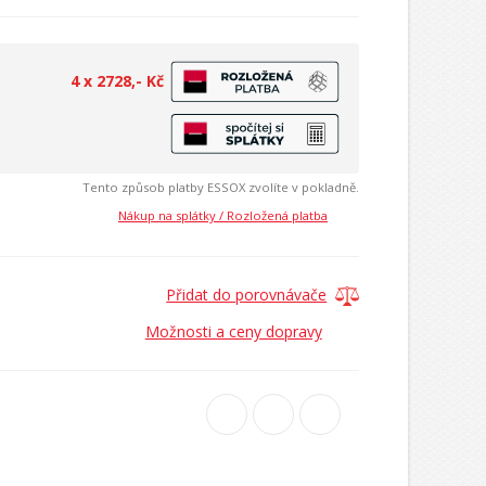
4 x 2728,- Kč
Tento způsob platby ESSOX zvolíte v pokladně.
Nákup na splátky / Rozložená platba
Přidat do porovnávače
Možnosti a ceny dopravy