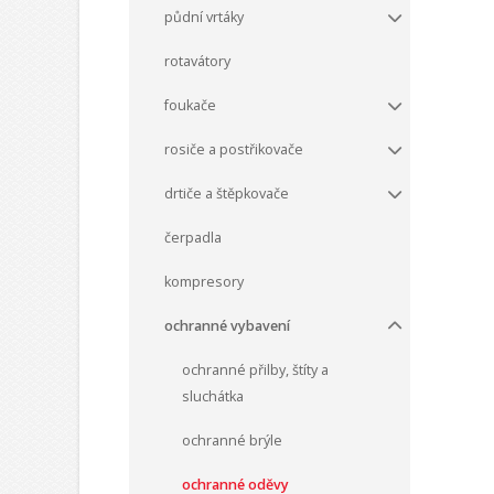
půdní vrtáky
rotavátory
foukače
rosiče a postřikovače
drtiče a štěpkovače
čerpadla
kompresory
ochranné vybavení
ochranné přilby, štíty a
sluchátka
ochranné brýle
ochranné oděvy