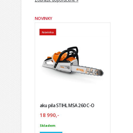
NOVINKY
Novinka
aku pila STIHL MSA 260 C-O
18 990,-
Skladem