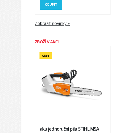
KOUPIT
Zobrazit novinky »
ZBOŽÍ V AKCI
Akce
aku jednoruční pila STIHL MSA