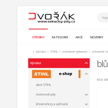
VÝROBCI
KATEGORIE
AKCE
NOVINKY
Výrobci
STIHL
ochranné vybavení
ochranné o
bl
Výrobci
Kód: 00
akce STIHL
motorové pily
křovinořezy a vyžínače