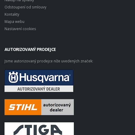
Odstoupení od smlouvy
Kontakty
Mapa webu
Nastavení cookies
AUTORIZOVANÝ PRODEJCE
Jsme autorizovaný prodejce níže uvedených značek: