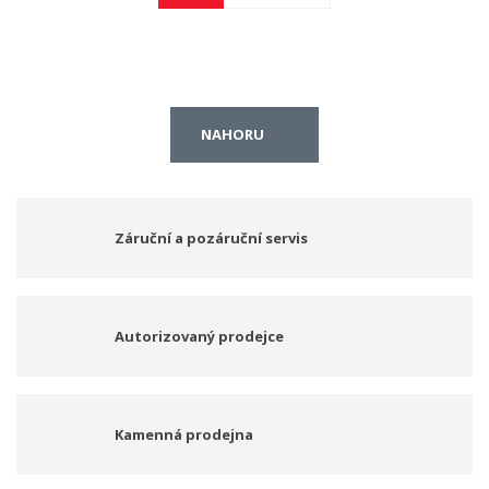
NAHORU
Záruční a pozáruční servis
Autorizovaný prodejce
Kamenná prodejna