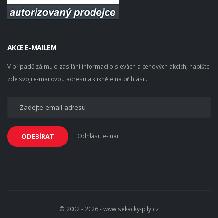
AKCE E-MAILEM
V případě zájmu o zasílání informací o slevách a cenových akcích, napište
zde svoji e-mailovou adresu a klikněte na přihlásit.
Odhlásit e-mail
ODEBÍRAT
© 2002 - 2026 - www.sekacky-pily.cz