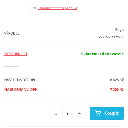
(0
x)
Ohodnotit tento produkt
Stiga
VÝROBCE
277017008/ST1
Skladem u dodavatele
DOSTUPNOST
6 025 Kč
NAŠE CENA BEZ DPH
7 290 Kč
NAŠE CENA VČ. DPH
Koupit