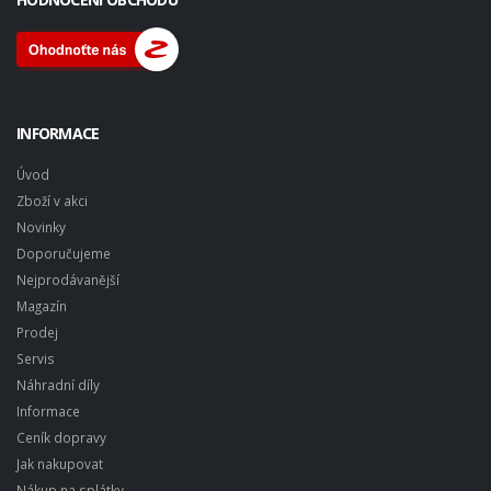
INFORMACE
Úvod
Zboží v akci
Novinky
Doporučujeme
Nejprodávanější
Magazín
Prodej
Servis
Náhradní díly
Informace
Ceník dopravy
Jak nakupovat
Nákup na splátky