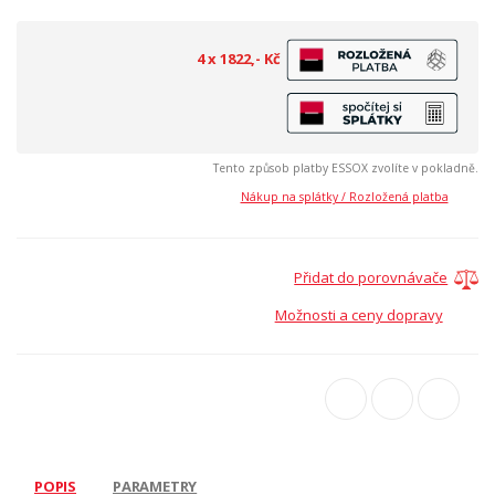
4 x 1822,- Kč
Tento způsob platby ESSOX zvolíte v pokladně.
Nákup na splátky / Rozložená platba
Přidat do porovnávače
Možnosti a ceny dopravy
POPIS
PARAMETRY