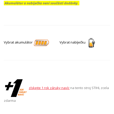
Akumulátor a nabíječka není součástí dodávky.
Vybrat akumulátor
Vybrat nabíječku
získejte 1 rok záruky navíc
na tento stroj STIHL zcela
zdarma