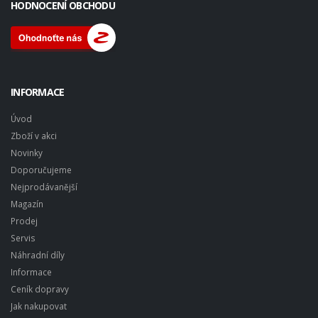
HODNOCENÍ OBCHODU
INFORMACE
Úvod
Zboží v akci
Novinky
Doporučujeme
Nejprodávanější
Magazín
Prodej
Servis
Náhradní díly
Informace
Ceník dopravy
Jak nakupovat