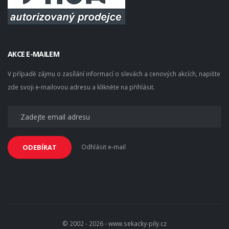
AKCE E-MAILEM
V případě zájmu o zasílání informací o slevách a cenových akcích, napište
zde svoji e-mailovou adresu a klikněte na přihlásit.
Odhlásit e-mail
ODEBÍRAT
© 2002 - 2026 - www.sekacky-pily.cz