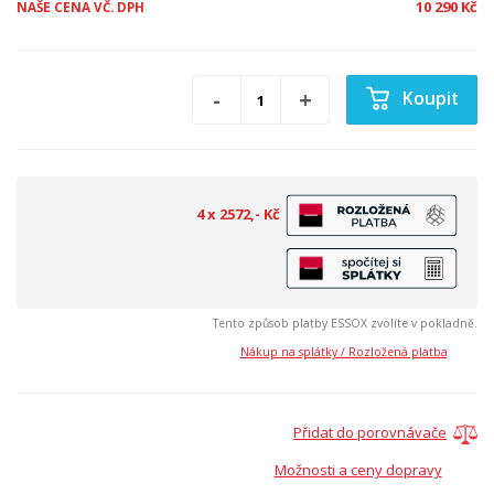
10 290 Kč
NAŠE CENA VČ. DPH
Koupit
4 x 2572,- Kč
Tento způsob platby ESSOX zvolíte v pokladně.
Nákup na splátky / Rozložená platba
Přidat do porovnávače
Možnosti a ceny dopravy