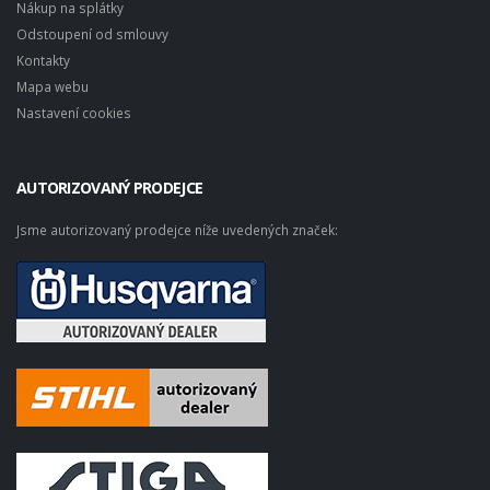
Nákup na splátky
Odstoupení od smlouvy
Kontakty
Mapa webu
Nastavení cookies
AUTORIZOVANÝ PRODEJCE
Jsme autorizovaný prodejce níže uvedených značek: