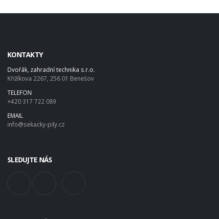
KONTAKTY
Dvořák, zahradní technika s.r.o.
Křižíkova 2267, 256 01 Benešov
TELEFON
+420 317 722 089
EMAIL
info@sekacky-pily.cz
SLEDUJTE NÁS