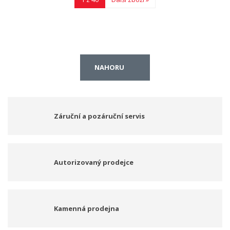
NAHORU
Záruční a pozáruční servis
Autorizovaný prodejce
Kamenná prodejna