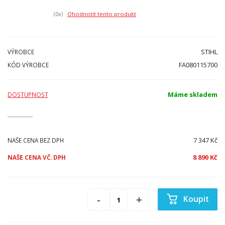
(0
x)
Ohodnotit tento produkt
STIHL
VÝROBCE
FA080115700
KÓD VÝROBCE
Máme skladem
DOSTUPNOST
7 347 Kč
NAŠE CENA BEZ DPH
8 890 Kč
NAŠE CENA VČ. DPH
Koupit