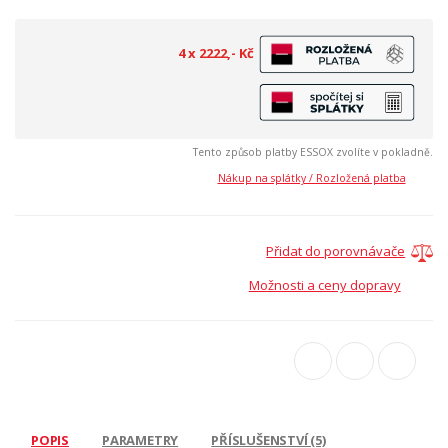
4 x 2222,- Kč
Tento způsob platby ESSOX zvolíte v pokladně.
Nákup na splátky / Rozložená platba
Přidat do porovnávače
Možnosti a ceny dopravy
POPIS
PARAMETRY
PŘÍSLUŠENSTVÍ (5)