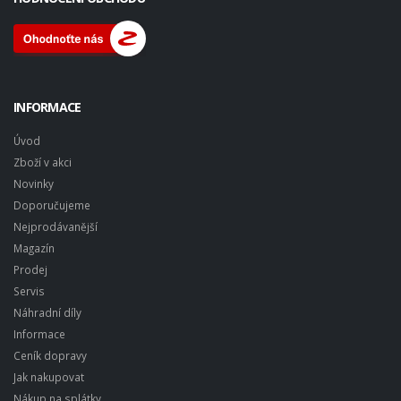
INFORMACE
Úvod
Zboží v akci
Novinky
Doporučujeme
Nejprodávanější
Magazín
Prodej
Servis
Náhradní díly
Informace
Ceník dopravy
Jak nakupovat
Nákup na splátky