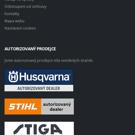
Odstoupení od smlouvy
Kontakty
Mapa webu
Nastavení cookies
AUTORIZOVANÝ PRODEJCE
Jsme autorizovaný prodejce níže uvedených značek: