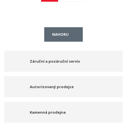
NAHORU
Záruční a pozáruční servis
Autorizovaný prodejce
Kamenná prodejna