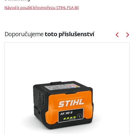
Návod k použití křovinořezu STIHL FSA 80
Doporučujeme
toto příslušenství