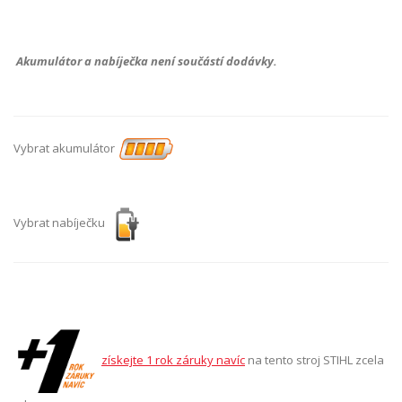
Akumulátor a nabíječka není součástí dodávky.
Vybrat akumulátor
Vybrat nabíječku
získejte 1 rok záruky navíc
na tento stroj STIHL zcela