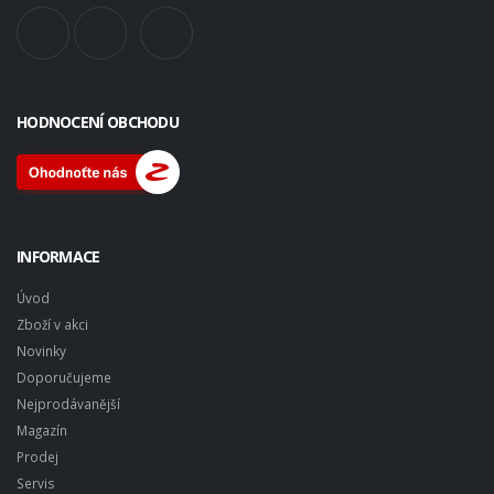
HODNOCENÍ OBCHODU
INFORMACE
Úvod
Zboží v akci
Novinky
Doporučujeme
Nejprodávanější
Magazín
Prodej
Servis