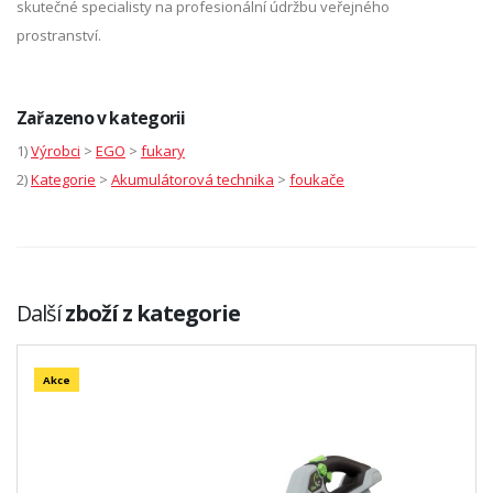
skutečné specialisty na profesionální údržbu veřejného
prostranství.
Zařazeno v kategorii
1)
Výrobci
>
EGO
>
fukary
2)
Kategorie
>
Akumulátorová technika
>
foukače
Další
zboží z kategorie
Akce