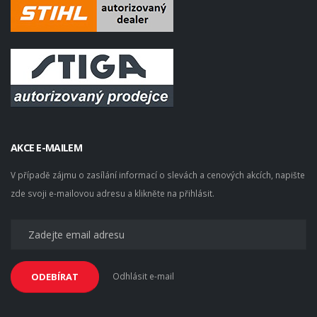
AKCE E-MAILEM
V případě zájmu o zasílání informací o slevách a cenových akcích, napište
zde svoji e-mailovou adresu a klikněte na přihlásit.
Odhlásit e-mail
ODEBÍRAT