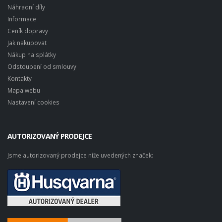
Náhradní díly
Informace
Ceník dopravy
Jak nakupovat
Nákup na splátky
Odstoupení od smlouvy
Kontakty
Mapa webu
Nastavení cookies
AUTORIZOVANÝ PRODEJCE
Jsme autorizovaný prodejce níže uvedených značek: