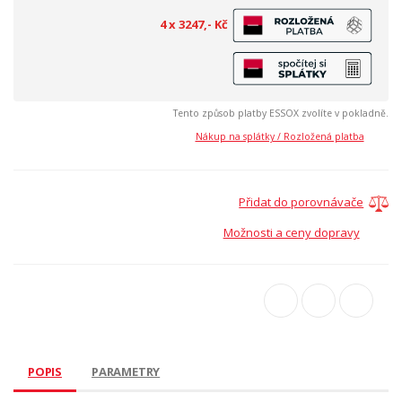
4 x 3247,- Kč
Tento způsob platby ESSOX zvolíte v pokladně.
Nákup na splátky / Rozložená platba
Přidat do porovnávače
Možnosti a ceny dopravy
POPIS
PARAMETRY