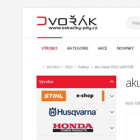
VÝROBCI
KATEGORIE
AKCE
NOVINKY
Výrobci
EGO
fukary
aku fukar EGO LB6150E
ak
Výrobci
Kód: G