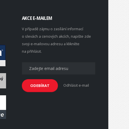
AKCE E-MAILEM
V případě zájmu o zasílání informací
o slevách a cenových akcích, napište zde
svoji e-mailovou adresu a klikněte
na přihlásit.
Odhlásit e-mail
ODEBÍRAT