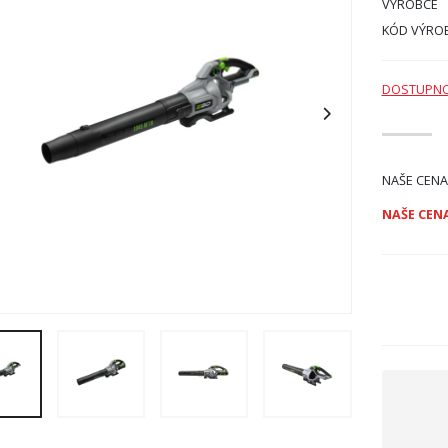
VÝROBCE
KÓD VÝRO
DOSTUPN
NAŠE CENA
NAŠE CENA