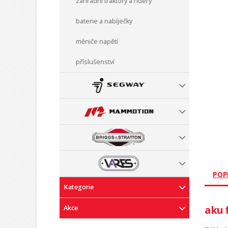
zahradní traktory a ridery
baterie a nabíječky
měniče napětí
příslušenství
POP
Kategorie
aku 
Akce