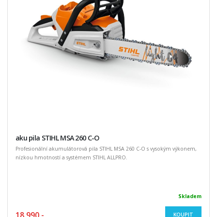
aku pila STIHL MSA 260 C-O
Profesionální akumulátorová pila STIHL MSA 260 C-O s vysokým výkonem,
nízkou hmotností a systémem STIHL ALLPRO.
Skladem
18 990,-
KOUPIT