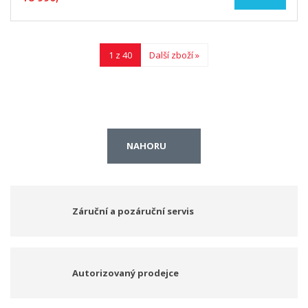
1 z 40
Další zboží »
NAHORU
Záruční a pozáruční servis
Autorizovaný prodejce