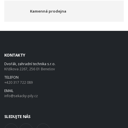
Kamenná prodejna
KONTAKTY
Dvořák, zahradní technika s.r.o.
Křižíkova 2267, 256 01 Benešov
TELEFON
+420 317 722 089
EMAIL
info@sekacky-pily.cz
SLEDUJTE NÁS