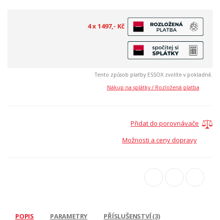
4 x 1497,- Kč
Tento způsob platby ESSOX zvolíte v pokladně.
Nákup na splátky / Rozložená platba
Přidat do porovnávače
Možnosti a ceny dopravy
POPIS
PARAMETRY
PŘÍSLUŠENSTVÍ (3)