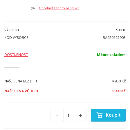
(0
x)
Ohodnotit tento produkt
STIHL
VÝROBCE
BA020115903
KÓD VÝROBCE
Máme skladem
DOSTUPNOST
4 950 Kč
NAŠE CENA BEZ DPH
5 990 Kč
NAŠE CENA VČ. DPH
Koupit