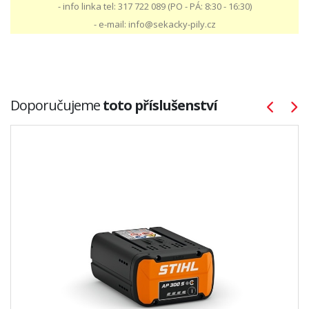
- info linka tel: 317 722 089 (PO - PÁ: 8:30 - 16:30)
- e-mail: info@sekacky-pily.cz
Doporučujeme
toto příslušenství