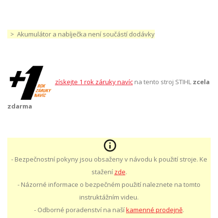
> Akumulátor a nabíječka není součástí dodávky
získejte 1 rok záruky navíc
na tento stroj STIHL
zcela
zdarma
- Bezpečnostní pokyny jsou obsaženy v návodu k použití stroje. Ke
stažení
zde
.
- Názorné informace o bezpečném použití naleznete na tomto
instruktážním videu.
- Odborné poradenství na naší
kamenné prodejně
.