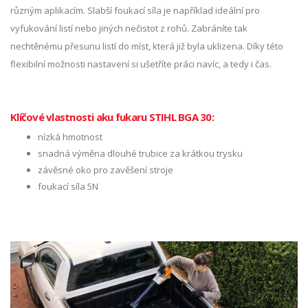
různým aplikacím. Slabší foukací síla je například ideální pro
vyfukování listí nebo jiných nečistot z rohů. Zabráníte tak
nechtěnému přesunu listí do míst, která již byla uklizena. Díky této
flexibilní možnosti nastavení si ušetříte práci navíc, a tedy i čas.
Klíčové vlastnosti aku fukaru STIHL BGA 30:
nízká hmotnost
snadná výměna dlouhé trubice za krátkou trysku
závěsné oko pro zavěšení stroje
foukací síla 5N