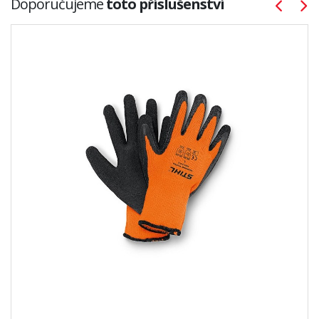
Doporučujeme
toto příslušenství