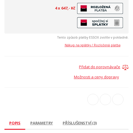
4 x 647,- Kč
Tento způsob platby ESSOX zvolíte v pokladně.
Nákup na splátky / Rozložená platba
Přidat do porovnávače
Možnosti a ceny dopravy
POPIS
PARAMETRY
PŘÍSLUŠENSTVÍ (3)