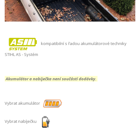
kompatibilní s řadou akumulátorové techniky
STIHL AS - Systém
Akumulátor a nabíječka není součástí dodávky.
Vybrat akumulátor
Vybrat nabíječku