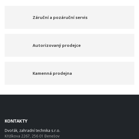
Záruční a pozáruční servis
Autorizovaný prodejce
Kamenná prodejna
KONTAKTY
Dvořák, zahradní technika s.r.o.
Křižíkova 2267, 256 01 Benešov