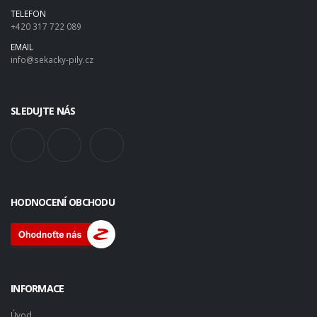
TELEFON
+420 317 722 089
EMAIL
info@sekacky-pily.cz
SLEDUJTE NÁS
HODNOCENÍ OBCHODU
INFORMACE
Úvod