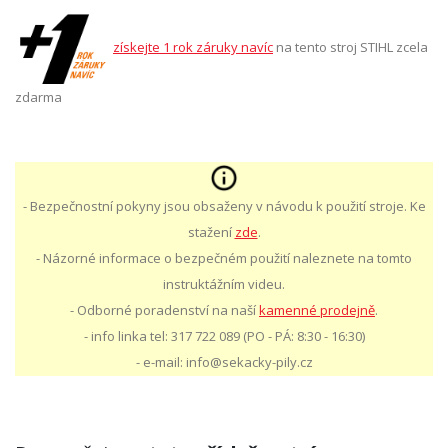
získejte 1 rok záruky navíc
na tento stroj STIHL zcela
zdarma
- Bezpečnostní pokyny jsou obsaženy v návodu k použití stroje. Ke
stažení
zde
.
- Názorné informace o bezpečném použití naleznete na tomto
instruktážním videu.
- Odborné poradenství na naší
kamenné prodejně
.
- info linka tel: 317 722 089 (PO - PÁ: 8:30 - 16:30)
- e-mail: info@sekacky-pily.cz