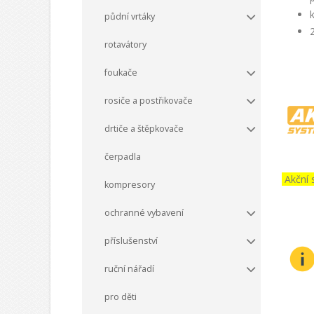
půdní vrtáky
rotavátory
foukače
rosiče a postřikovače
drtiče a štěpkovače
čerpadla
Akční 
kompresory
ochranné vybavení
příslušenství
ruční nářadí
pro děti