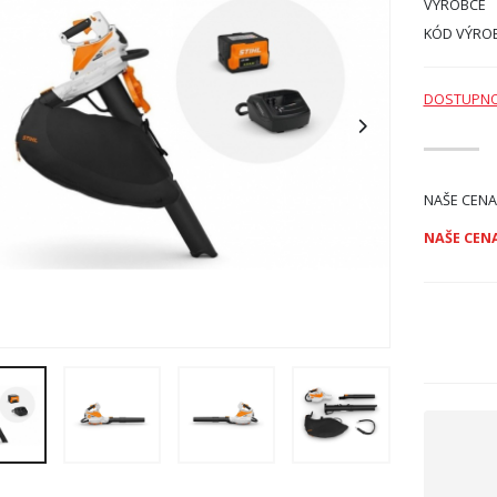
VÝROBCE
KÓD VÝRO
DOSTUPN
NAŠE CENA
NAŠE CENA