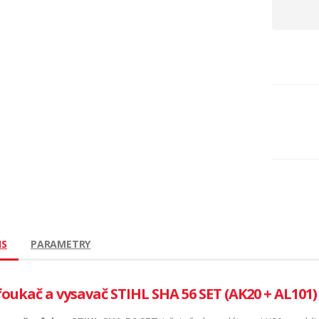
IS
PARAMETRY
foukač a vysavač STIHL SHA 56 SET (AK20 + AL101)