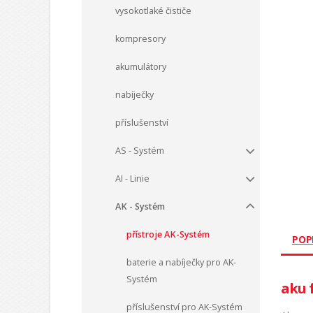
vysokotlaké čističe
kompresory
akumulátory
nabíječky
příslušenství
AS - Systém
AI - Linie
AK - Systém
přístroje AK-Systém
POP
baterie a nabíječky pro AK-
Systém
aku 
příslušenství pro AK-Systém