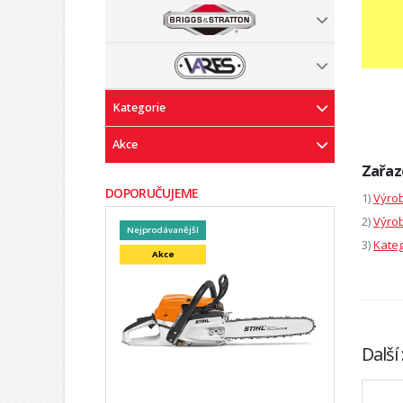
Kategorie
Akce
Zařaz
DOPORUČUJEME
1)
Výrob
2)
Výrob
Nejprodávanější
3)
Kateg
Akce
Další