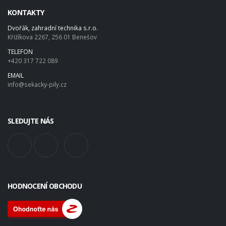
KONTAKTY
Dvořák, zahradní technika s.r.o.
Křižíkova 2267, 256 01 Benešov
TELEFON
+420 317 722 089
EMAIL
info@sekacky-pily.cz
SLEDUJTE NÁS
HODNOCENÍ OBCHODU