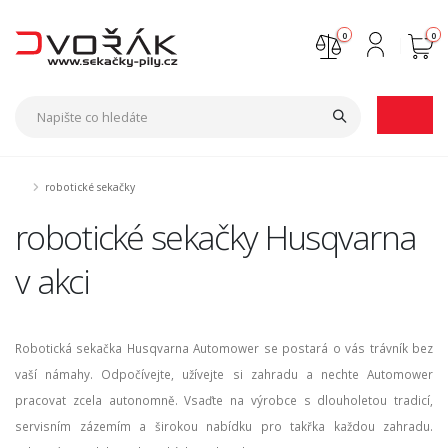
0
0
Nejste přihlášen
Přihlásit
Registrace
robotické sekačky
robotické sekačky Husqvarna
v akci
Robotická sekačka Husqvarna Automower se postará o vás trávník bez
vaší námahy. Odpočívejte, užívejte si zahradu a nechte Automower
pracovat zcela autonomně. Vsaďte na výrobce s dlouholetou tradicí,
servisním zázemím a širokou nabídku pro takřka každou zahradu.